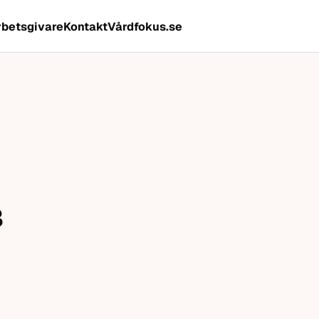
rbetsgivare
Kontakt
Vårdfokus.se
B