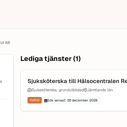
and AB
Lediga tjänster (1)
Sjuksköterska till Hälsocentralen R
na
Sjuksköterska, grundutbildad
Jämtlands län
Heltid
Sök senast: 26 december 2026