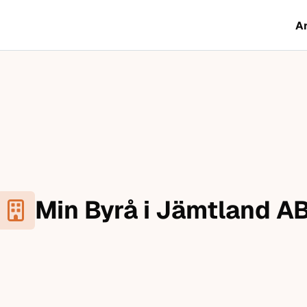
A
Min Byrå i Jämtland A