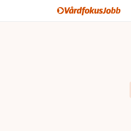
Vårdfokusjobb
Hoppa till innehåll