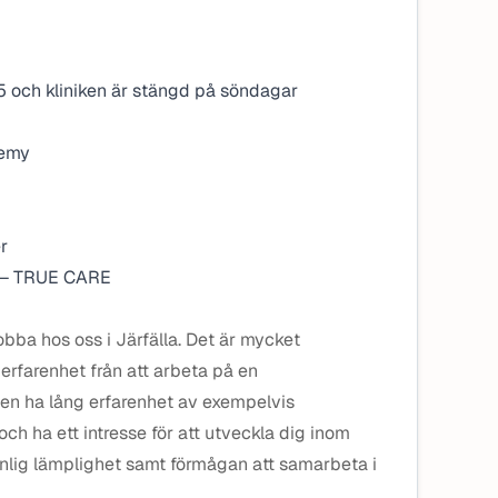
 15 och kliniken är stängd på söndagar
demy
r
r – TRUE CARE
jobba hos oss i Järfälla. Det är mycket
erfarenhet från att arbeta på en
en ha lång erfarenhet av exempelvis
och ha ett intresse för att utveckla dig inom
sonlig lämplighet samt förmågan att samarbeta i