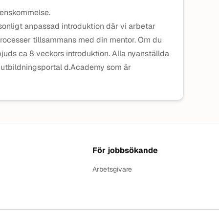
verenskommelse.
rsonligt anpassad introduktion där vi arbetar
processer tillsammans med din mentor. Om du
bjuds ca 8 veckors introduktion. Alla nyanställda
rna utbildningsportal d.Academy som är
För jobbsökande
Arbetsgivare