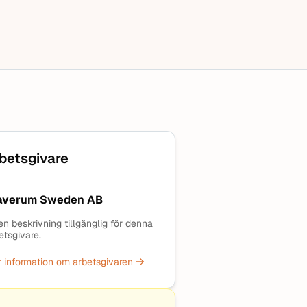
betsgivare
averum Sweden AB
en beskrivning tillgänglig för denna
etsgivare.
 information om arbetsgivaren