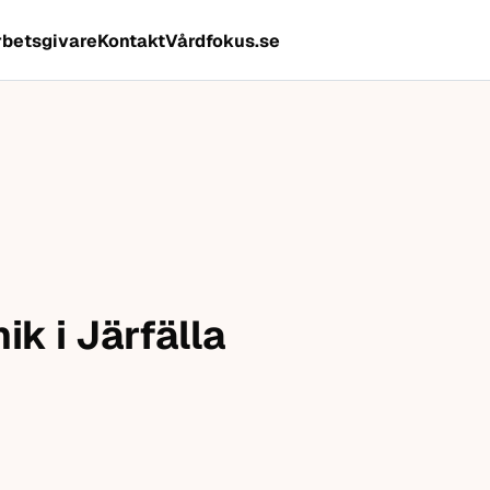
rbetsgivare
Kontakt
Vårdfokus.se
ik i Järfälla