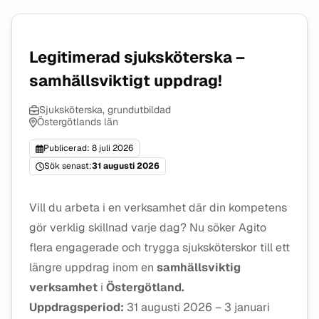
Legitimerad sjuksköterska –
samhällsviktigt uppdrag!
Sjuksköterska, grundutbildad
Östergötlands län
Publicerad: 8 juli 2026
Sök senast:
31 augusti 2026
Vill du arbeta i en verksamhet där din kompetens
gör verklig skillnad varje dag? Nu söker Agito
flera engagerade och trygga sjuksköterskor till ett
längre uppdrag inom en
samhällsviktig
verksamhet
i
Östergötland.
Uppdragsperiod:
31 augusti 2026 – 3 januari