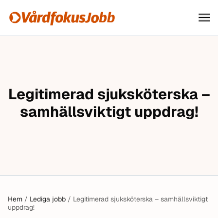
Vårdfokusjobb
Hoppa till innehåll
Legitimerad sjuksköterska –
samhällsviktigt uppdrag!
Hem
/
Lediga jobb
/
Legitimerad sjuksköterska – samhällsviktigt
uppdrag!