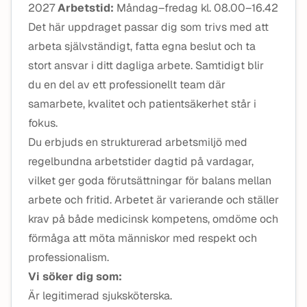
2027
Arbetstid:
Måndag–fredag kl. 08.00–16.42
Det här uppdraget passar dig som trivs med att
arbeta självständigt, fatta egna beslut och ta
stort ansvar i ditt dagliga arbete. Samtidigt blir
du en del av ett professionellt team där
samarbete, kvalitet och patientsäkerhet står i
fokus.
Du erbjuds en strukturerad arbetsmiljö med
regelbundna arbetstider dagtid på vardagar,
vilket ger goda förutsättningar för balans mellan
arbete och fritid. Arbetet är varierande och ställer
krav på både medicinsk kompetens, omdöme och
förmåga att möta människor med respekt och
professionalism.
Vi söker dig som:
Är legitimerad sjuksköterska.