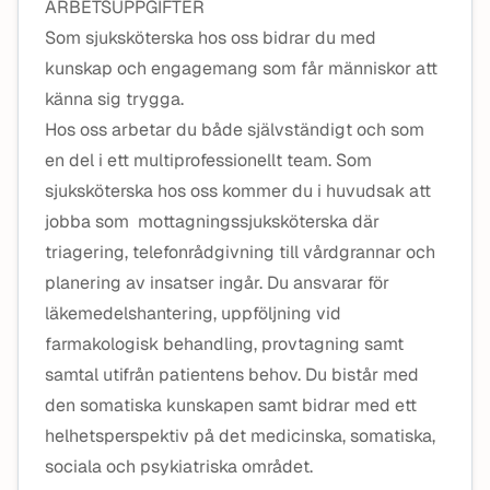
ARBETSUPPGIFTER
Som sjuksköterska hos oss bidrar du med
kunskap och engagemang som får människor att
känna sig trygga.
Hos oss arbetar du både självständigt och som
en del i ett multiprofessionellt team. Som
sjuksköterska hos oss kommer du i huvudsak att
jobba som mottagningssjuksköterska där
triagering, telefonrådgivning till vårdgrannar och
planering av insatser ingår. Du ansvarar för
läkemedelshantering, uppföljning vid
farmakologisk behandling, provtagning samt
samtal utifrån patientens behov. Du bistår med
den somatiska kunskapen samt bidrar med ett
helhetsperspektiv på det medicinska, somatiska,
sociala och psykiatriska området.