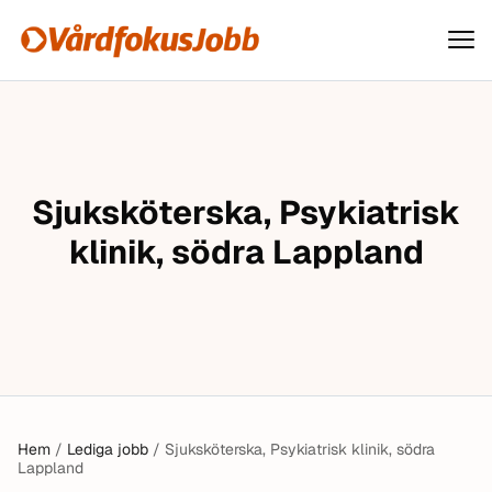
Vårdfokusjobb
Hoppa till innehåll
Sjuksköterska, Psykiatrisk
klinik, södra Lappland
Hem
/
Lediga jobb
/
Sjuksköterska, Psykiatrisk klinik, södra
Lappland