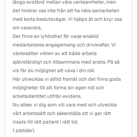
långa avstånd mellan våra verksamheter, men
det hindrar oss inte från att ha nära samarbeten
med korta beslutsvägar. Vi hjälps åt och bryr oss
om varandra.
Det finns en lyhördhet för varje enskild
medarbetares engagemang och drivkrafter. Vi
värdesätter vikten av att både arbeta
självständigt och tillsammans med andra. På så
vis får du möjlighet att växa i din roll.
Här utvecklas vi alltid framåt och det finns goda
möjligheter till att forma sin egen roll och
arbetsidentitet utifrån evidens.
Nu söker vi dig som vill vara med och utveckla
vårt arbetssätt och säkerställa att vi ger rätt
insats till rätt patient i rätt tid.
1 plats(er).