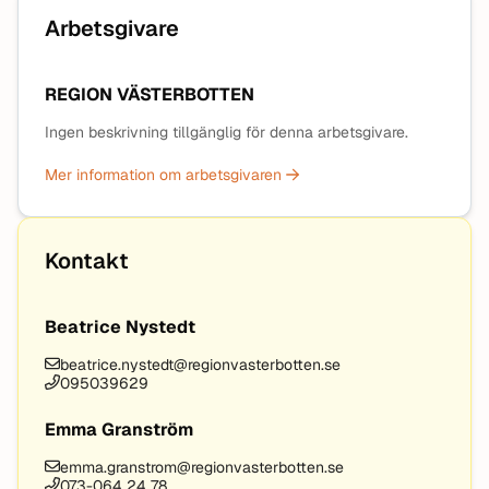
Arbetsgivare
REGION VÄSTERBOTTEN
Ingen beskrivning tillgänglig för denna arbetsgivare.
Mer information om arbetsgivaren
Kontakt
Beatrice Nystedt
beatrice.nystedt@regionvasterbotten.se
095039629
Emma Granström
emma.granstrom@regionvasterbotten.se
073-064 24 78