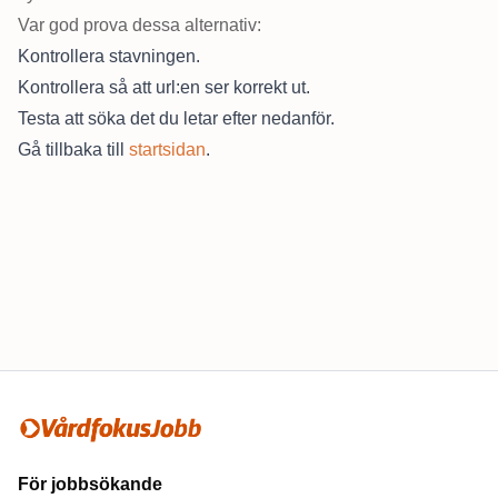
Var god prova dessa alternativ:
Kontrollera stavningen.
Kontrollera så att url:en ser korrekt ut.
Testa att söka det du letar efter nedanför.
Gå tillbaka till
startsidan
.
Sidfot
För jobbsökande