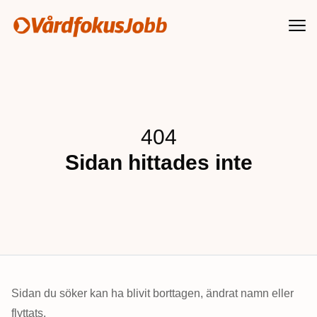
Vårdfokusjobb
Hoppa till innehåll
404
Sidan hittades inte
Sidan du söker kan ha blivit borttagen, ändrat namn eller
flyttats.