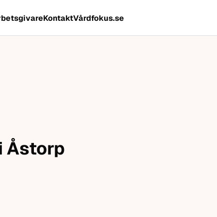
rbetsgivare
Kontakt
Vårdfokus.se
i Åstorp