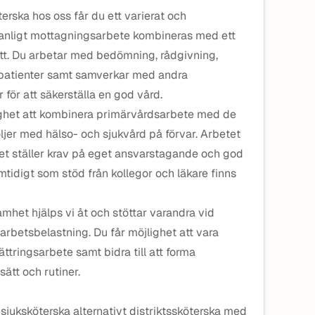
erska hos oss får du ett varierat och
anligt mottagningsarbete kombineras med ett
tt. Du arbetar med bedömning, rådgivning,
patienter samt samverkar med andra
 för att säkerställa en god vård.
ighet att kombinera primärvårdsarbete med de
öljer med hälso- och sjukvård på förvar. Arbetet
vilket ställer krav på eget ansvarstagande och god
tidigt som stöd från kollegor och läkare finns
het hjälps vi åt och stöttar varandra vid
rbetsbelastning. Du får möjlighet att vara
ättringsarbete samt bidra till att forma
ätt och rutiner.
 sjuksköterska alternativt distriktssköterska med