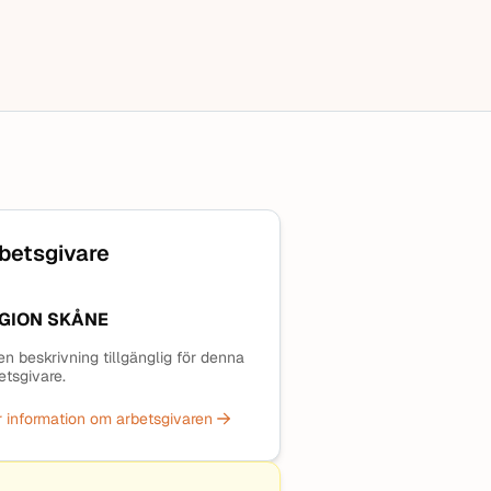
betsgivare
GION SKÅNE
en beskrivning tillgänglig för denna
etsgivare.
 information om arbetsgivaren