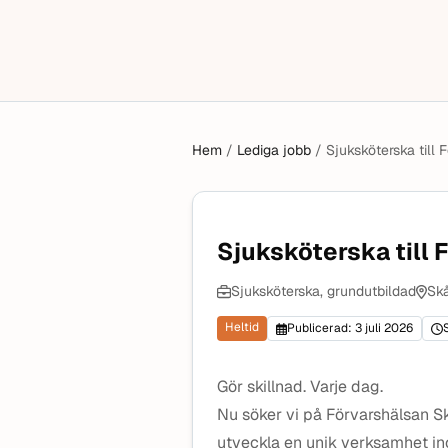
Hem
/
Lediga jobb
/
Sjuksköterska till 
Sjuksköterska till 
Sjuksköterska, grundutbildad
Skå
Heltid
Publicerad: 3 juli 2026
Gör skillnad. Varje dag.
Nu söker vi på Förvarshälsan S
utveckla en unik verksamhet in