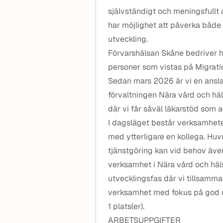
självständigt och meningsfullt 
har möjlighet att påverka både
utveckling.
Förvarshälsan Skåne bedriver h
personer som vistas på Migrati
Sedan mars 2026 är vi en ansl
förvaltningen Nära vård och häls
där vi får såväl läkarstöd som a
I dagsläget består verksamhete
med ytterligare en kollega. Huv
tjänstgöring kan vid behov äv
verksamhet i Nära vård och häl
utvecklingsfas där vi tillsamma
verksamhet med fokus på god o
1 plats(er).
ARBETSUPPGIFTER