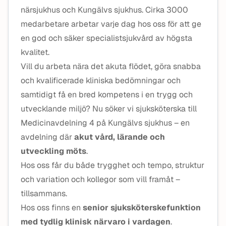
närsjukhus och Kungälvs sjukhus. Cirka 3000
medarbetare arbetar varje dag hos oss för att ge
en god och säker specialistsjukvård av högsta
kvalitet.
Vill du arbeta nära det akuta flödet, göra snabba
och kvalificerade kliniska bedömningar och
samtidigt få en bred kompetens i en trygg och
utvecklande miljö? Nu söker vi sjuksköterska till
Medicinavdelning 4 på Kungälvs sjukhus – en
avdelning där
akut vård, lärande och
utveckling möts
.
Hos oss får du både trygghet och tempo, struktur
och variation och kollegor som vill framåt –
tillsammans.
Hos oss finns en
senior sjuksköterskefunktion
med tydlig klinisk närvaro i vardagen
.