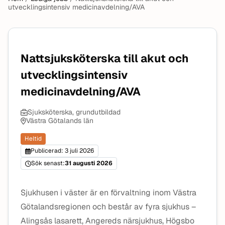
utvecklingsintensiv medicinavdelning/AVA
Nattsjuksköterska till akut och
utvecklingsintensiv
medicinavdelning/AVA
Sjuksköterska, grundutbildad
Västra Götalands län
Heltid
Publicerad: 3 juli 2026
Sök senast:
31 augusti 2026
Sjukhusen i väster är en förvaltning inom Västra
Götalandsregionen och består av fyra sjukhus –
Alingsås lasarett, Angereds närsjukhus, Högsbo