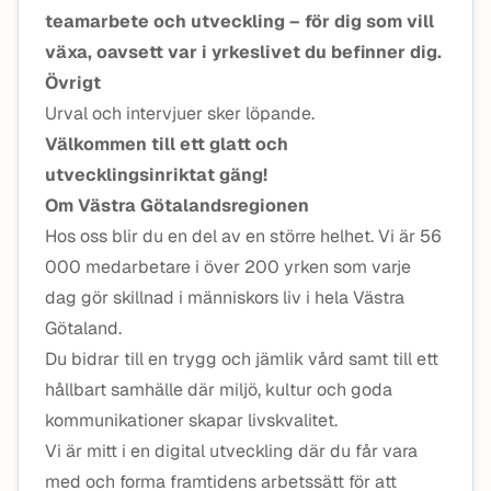
teamarbete och utveckling – för dig som vill
växa, oavsett var i yrkeslivet du befinner dig.
Övrigt
Urval och intervjuer sker löpande.
Välkommen till ett glatt och
utvecklingsinriktat gäng!
Om Västra Götalandsregionen
Hos oss blir du en del av en större helhet. Vi är 56
000 medarbetare i över 200 yrken som varje
dag gör skillnad i människors liv i hela Västra
Götaland.
Du bidrar till en trygg och jämlik vård samt till ett
hållbart samhälle där miljö, kultur och goda
kommunikationer skapar livskvalitet.
Vi är mitt i en digital utveckling där du får vara
med och forma framtidens arbetssätt för att