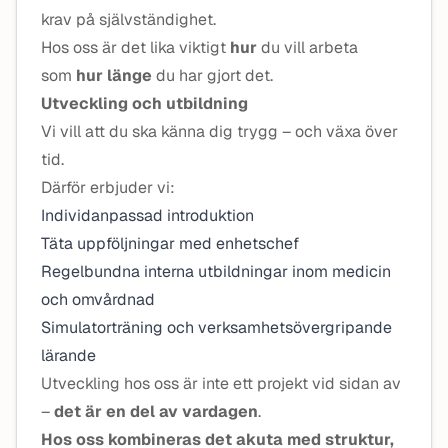
krav på självständighet.
Hos oss är det lika viktigt
hur
du vill arbeta
som
hur länge
du har gjort det.
Utveckling och utbildning
Vi vill att du ska känna dig trygg – och växa över
tid.
Därför erbjuder vi:
Individanpassad introduktion
Täta uppföljningar med enhetschef
Regelbundna interna utbildningar inom medicin
och omvårdnad
Simulatorträning och verksamhetsövergripande
lärande
Utveckling hos oss är inte ett projekt vid sidan av
–
det är en del av vardagen
.
Hos oss kombineras det akuta med struktur,