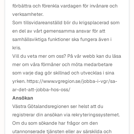
förbättra och förenkla vardagen för invånare och
verksamheter.
Som tillsvidareanställd blir du krigsplacerad som
en del av vårt gemensamma ansvar för att
samhällsviktiga funktioner ska fungera även i
kris.
Vill du veta mer om oss? På vår webb kan du läsa
mer om våra förmåner och möta medarbetare
som varje dag gör skillnad och utvecklas i sina
yrken. https://www.vgregion.se/jobba-i-vgr/sa-
ar-det-att-jobba-hos-oss/
Ansökan
Västra Götalandsregionen ser helst att du
registrerar din ansökan via rekryteringssystemet.
Om du som sökande har frågor om den
utannonserade tjänsten eller av särskilda och