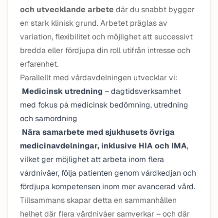
och utvecklande arbete
där du snabbt bygger
en stark klinisk grund. Arbetet präglas av
variation, flexibilitet och möjlighet att successivt
bredda eller fördjupa din roll utifrån intresse och
erfarenhet.
Parallellt med vårdavdelningen utvecklar vi:
Medicinsk utredning
– dagtidsverksamhet
med fokus på medicinsk bedömning, utredning
och samordning
Nära samarbete med sjukhusets övriga
medicinavdelningar, inklusive HIA och IMA
,
vilket ger möjlighet att arbeta inom flera
vårdnivåer, följa patienten genom vårdkedjan och
fördjupa kompetensen inom mer avancerad vård.
Tillsammans skapar detta en sammanhållen
helhet där flera vårdnivåer samverkar – och där