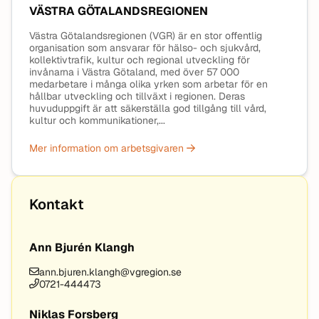
VÄSTRA GÖTALANDSREGIONEN
Västra Götalandsregionen (VGR) är en stor offentlig
organisation som ansvarar för hälso- och sjukvård,
kollektivtrafik, kultur och regional utveckling för
invånarna i Västra Götaland, med över 57 000
medarbetare i många olika yrken som arbetar för en
hållbar utveckling och tillväxt i regionen. Deras
huvuduppgift är att säkerställa god tillgång till vård,
kultur och kommunikationer,...
Mer information om arbetsgivaren
Kontakt
Ann Bjurén Klangh
ann.bjuren.klangh@vgregion.se
0721-444473
Niklas Forsberg