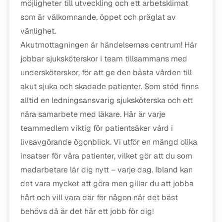
möjligheter till utveckling och ett arbetsklimat
som är välkomnande, öppet och präglat av
vänlighet.
Akutmottagningen är händelsernas centrum! Här
jobbar sjuksköterskor i team tillsammans med
undersköterskor, för att ge den bästa vården till
akut sjuka och skadade patienter. Som stöd finns
alltid en ledningsansvarig sjuksköterska och ett
nära samarbete med läkare. Här är varje
teammedlem viktig för patientsäker vård i
livsavgörande ögonblick. Vi utför en mängd olika
insatser för våra patienter, vilket gör att du som
medarbetare lär dig nytt – varje dag. Ibland kan
det vara mycket att göra men gillar du att jobba
hårt och vill vara där för någon när det bäst
behövs då är det här ett jobb för dig!