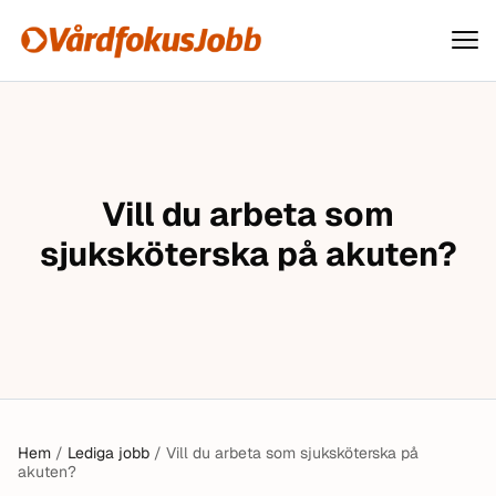
Vårdfokusjobb
Hoppa till innehåll
Vill du arbeta som
sjuksköterska på akuten?
Hem
/
Lediga jobb
/
Vill du arbeta som sjuksköterska på
akuten?