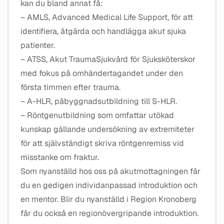
kan du bland annat få:
– AMLS, Advanced Medical Life Support, för att
identifiera, åtgärda och handlägga akut sjuka
patienter.
– ATSS, Akut TraumaSjukvård för Sjuksköterskor
med fokus på omhändertagandet under den
första timmen efter trauma.
– A-HLR, påbyggnadsutbildning till S-HLR.
– Röntgenutbildning som omfattar utökad
kunskap gällande undersökning av extremiteter
för att självständigt skriva röntgenremiss vid
misstanke om fraktur.
Som nyanställd hos oss på akutmottagningen får
du en gedigen individanpassad introduktion och
en mentor. Blir du nyanställd i Region Kronoberg
får du också en regionövergripande introduktion.