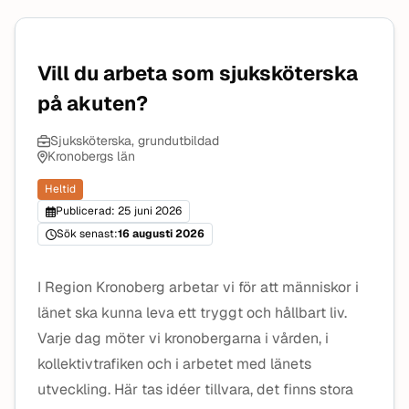
Vill du arbeta som sjuksköterska
på akuten?
Sjuksköterska, grundutbildad
Kronobergs län
Heltid
Publicerad: 25 juni 2026
Sök senast:
16 augusti 2026
I Region Kronoberg arbetar vi för att människor i
länet ska kunna leva ett tryggt och hållbart liv.
Varje dag möter vi kronobergarna i vården, i
kollektivtrafiken och i arbetet med länets
utveckling. Här tas idéer tillvara, det finns stora