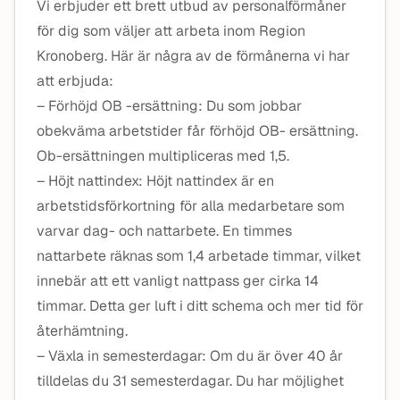
Vi erbjuder ett brett utbud av personalförmåner
för dig som väljer att arbeta inom Region
Kronoberg. Här är några av de förmånerna vi har
att erbjuda:
– Förhöjd OB -ersättning: Du som jobbar
obekväma arbetstider får förhöjd OB- ersättning.
Ob-ersättningen multipliceras med 1,5.
– Höjt nattindex: Höjt nattindex är en
arbetstidsförkortning för alla medarbetare som
varvar dag- och nattarbete. En timmes
nattarbete räknas som 1,4 arbetade timmar, vilket
innebär att ett vanligt nattpass ger cirka 14
timmar. Detta ger luft i ditt schema och mer tid för
återhämtning.
– Växla in semesterdagar: Om du är över 40 år
tilldelas du 31 semesterdagar. Du har möjlighet