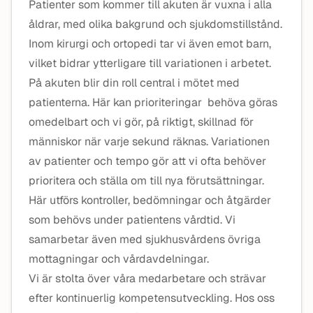
Patienter som kommer till akuten är vuxna i alla
åldrar, med olika bakgrund och sjukdomstillstånd.
Inom kirurgi och ortopedi tar vi även emot barn,
vilket bidrar ytterligare till variationen i arbetet.
På akuten blir din roll central i mötet med
patienterna. Här kan prioriteringar behöva göras
omedelbart och vi gör, på riktigt, skillnad för
människor när varje sekund räknas. Variationen
av patienter och tempo gör att vi ofta behöver
prioritera och ställa om till nya förutsättningar.
Här utförs kontroller, bedömningar och åtgärder
som behövs under patientens vårdtid. Vi
samarbetar även med sjukhusvårdens övriga
mottagningar och vårdavdelningar.
Vi är stolta över våra medarbetare och strävar
efter kontinuerlig kompetensutveckling. Hos oss