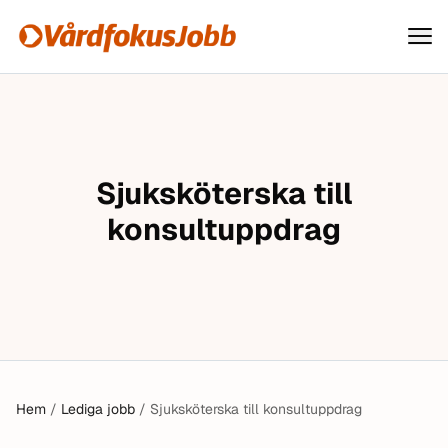
Vårdfokusjobb
Hoppa till innehåll
Sjuksköterska till
konsultuppdrag
Hem
/
Lediga jobb
/
Sjuksköterska till konsultuppdrag