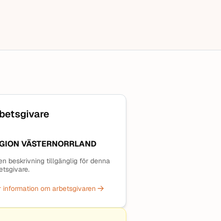
betsgivare
GION VÄSTERNORRLAND
en beskrivning tillgänglig för denna
etsgivare.
 information om arbetsgivaren