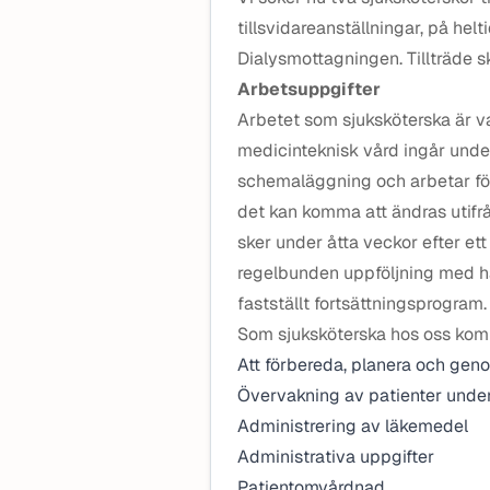
tillsvidareanställningar, på helt
Dialysmottagningen. Tillträde 
Arbetsuppgifter
Arbetet som sjuksköterska är 
medicinteknisk vård ingår under
schemaläggning och arbetar fö
det kan komma att ändras utifr
sker under åtta veckor efter et
regelbunden uppföljning med ha
fastställt fortsättningsprogram.
Som sjuksköterska hos oss komm
Att förbereda, planera och gen
Övervakning av patienter unde
Administrering av läkemedel
Administrativa uppgifter
Patientomvårdnad