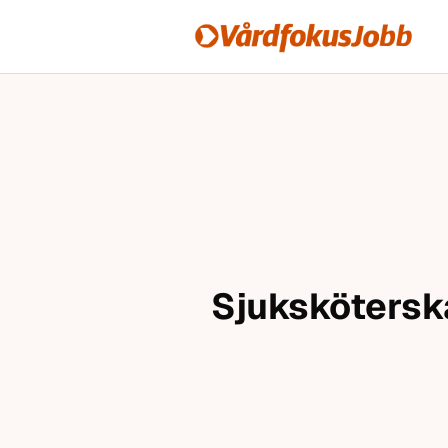
Vårdfokusjobb
Hoppa till innehåll
Sjuksköterska