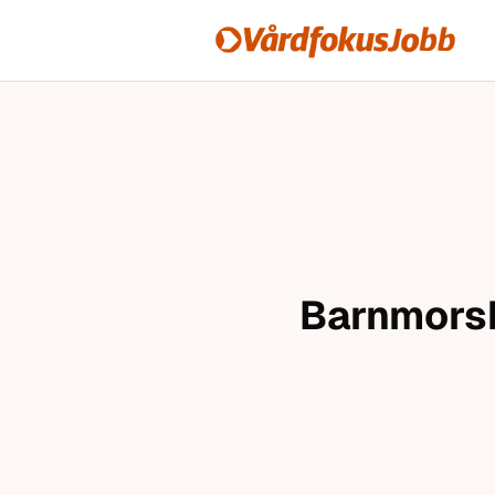
Vårdfokusjobb
Hoppa till innehåll
Barnmorsk