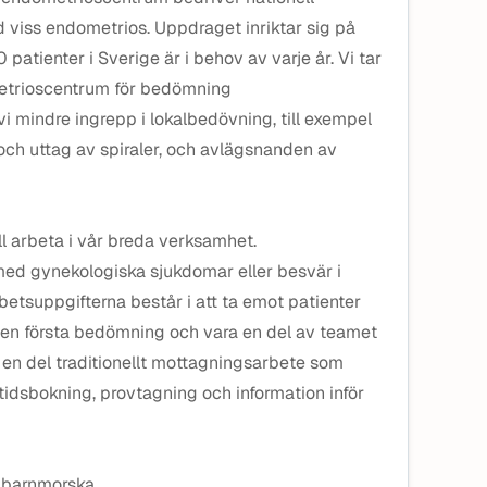
 viss endometrios. Uppdraget inriktar sig på
patienter i Sverige är i behov av varje år. Vi tar
metrioscentrum för bedömning
i mindre ingrepp i lokalbedövning, till exempel
och uttag av spiraler, och avlägsnanden av
l arbeta i vår breda verksamhet.
med gynekologiska sjukdomar eller besvär i
rbetsuppgifterna består i att ta emot patienter
en första bedömning och vara en del av teamet
 en del traditionellt mottagningsarbete som
tidsbokning, provtagning och information inför
d barnmorska.