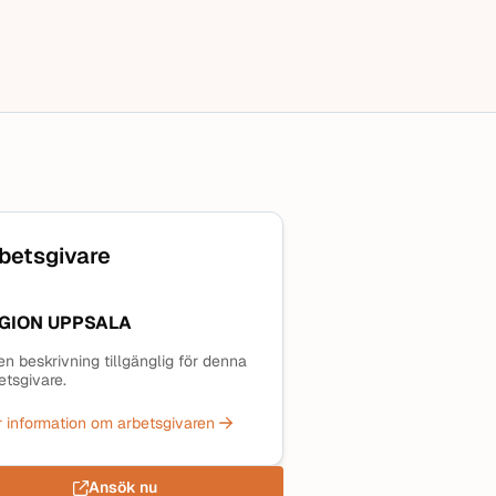
betsgivare
GION UPPSALA
en beskrivning tillgänglig för denna
etsgivare.
 information om arbetsgivaren
Ansök nu