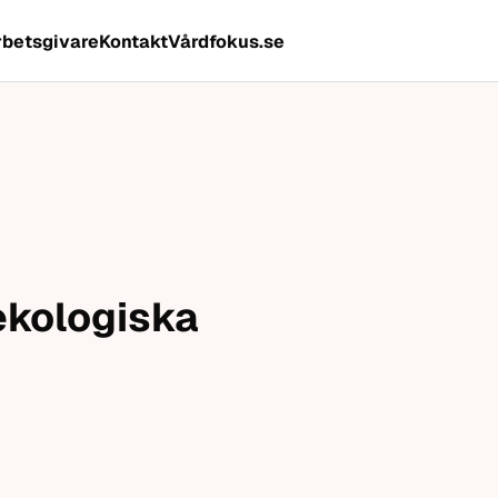
rbetsgivare
Kontakt
Vårdfokus.se
ekologiska