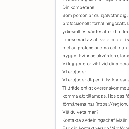
Din kompetens
Som person är du självständig,
professionellt förhållningssätt.
yrkesroll. Vi värdesätter din flex
intresserad av att vara en del i
mellan professionerna och natur
bygger kvinnosjukvården stark
Vi lägger stor vikt vid dina per
Vi erbjuder
Vi erbjuder dig en tillsvidarea
Tillträde enligt överenskommel
komma att tillämpas. Hos oss få
förmånerna här (https://region
Vill du veta mer?
Kontakta avdelningschef Malin
Facklig kontaktperson Vårdförb