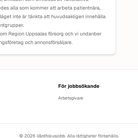
ledes alla som kommer att arbeta patientnära,
äget inte är tänkta att huvudsakligen innehålla
ntgrupper.
nom Region Uppsalas försorg och vi undanber
ingsföretag och annonsförsäljare.
För jobbsökande
Arbetsgivare
© 2026 Vårdfokusjobb. Alla rättigheter förbehålls.