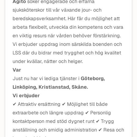
Agito
söker engagerade och erfarna
sjuksköterskor till vår växande jour- och
beredskapsverksamhet. Här får du möjlighet att
arbeta flexibelt, utveckla din kompetens och vara
en viktig resurs när vården behöver förstärkning.
Vi erbjuder uppdrag inom särskilda boenden och
LSS där du bidrar med trygghet och hög kvalitet
under kvällar, nätter och helger.
Var
Just nu har vi lediga tjänster i
Göteborg,
Linköping, Kristianstad, Skåne.
Vi erbjuder
✔ Attraktiv ersättning ✔ Möjlighet till både
extraarbete och längre uppdrag ✔ Personlig
kontaktperson med stöd dygnet runt ✔ Trygg
anställning och smidig administration ✔ Resa och