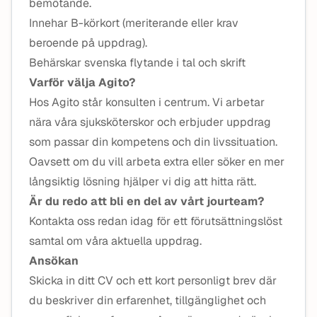
bemötande.
Innehar B-körkort (meriterande eller krav
beroende på uppdrag).
Behärskar svenska flytande i tal och skrift
Varför välja Agito?
Hos Agito står konsulten i centrum. Vi arbetar
nära våra sjuksköterskor och erbjuder uppdrag
som passar din kompetens och din livssituation.
Oavsett om du vill arbeta extra eller söker en mer
långsiktig lösning hjälper vi dig att hitta rätt.
Är du redo att bli en del av vårt jourteam?
Kontakta oss redan idag för ett förutsättningslöst
samtal om våra aktuella uppdrag.
Ansökan
Skicka in ditt CV och ett kort personligt brev där
du beskriver din erfarenhet, tillgänglighet och