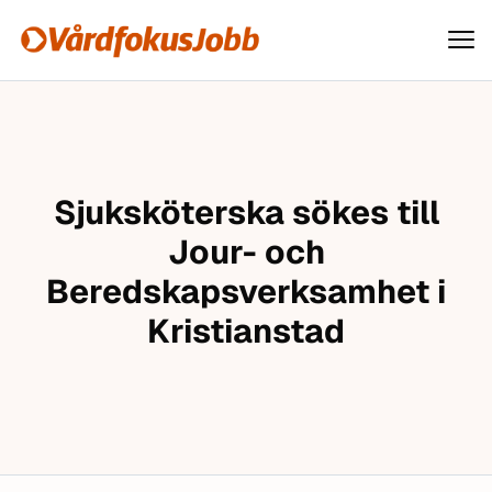
Vårdfokusjobb
Hoppa till innehåll
Sjuksköterska sökes till
Jour- och
Beredskapsverksamhet i
Kristianstad