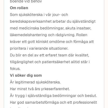
boende vid behov
Om rollen
Som sjuksköterska i vår jour- och
beredskapsverksamhet arbetar du självständigt
med medicinska bedömningar, akuta insatser,
läkemedelshantering och rådgivning. Rollen
kräver ett gott kliniskt omdöme och förmåga att
prioritera i varierande situationer.
Du blir en del av ett erfaret team där kvalitet,
tillgänglighet och patientsäkerhet alltid står i
fokus.
Vi söker dig som
Är legitimerad sjuksköterska.
Har minst två års yrkeserfarenhet.
Är trygg i självständiga bedömningar och beslut.
Har god samarbetsförmåga och ett professionellt