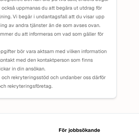
er också uppmanas du att begära ut utdrag för
ning. Vi begär i undantagsfall att du visar upp
tning av andra tjänster än de som avses ovan.
 kommer du att informeras om vad som gäller för
gifter bör vara aktsam med vilken information
 kontakt med den kontaktperson som finns
ckar in din ansökan.
g och rekryteringsstöd och undanber oss därför
ch rekryteringsföretag.
För jobbsökande