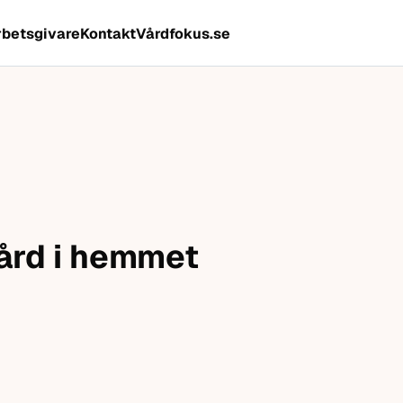
rbetsgivare
Kontakt
Vårdfokus.se
vård i hemmet