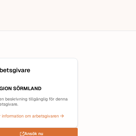
betsgivare
GION SÖRMLAND
en beskrivning tillgänglig för denna
etsgivare.
 information om arbetsgivaren
Ansök nu