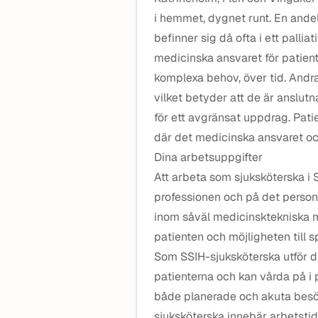
i hemmet, dygnet runt. En andel 
befinner sig då ofta i ett pallia
medicinska ansvaret för patient
komplexa behov, över tid. Andra 
vilket betyder att de är anslutn
för ett avgränsat uppdrag. Patie
där det medicinska ansvaret oc
Dina arbetsuppgifter
Att arbeta som sjuksköterska i 
professionen och på det person
inom såväl medicinsktekniska m
patienten och möjligheten till 
Som SSIH-sjuksköterska utför 
patienterna och kan vårda på i 
både planerade och akuta besö
sjuksköterska innebär arbetstid 