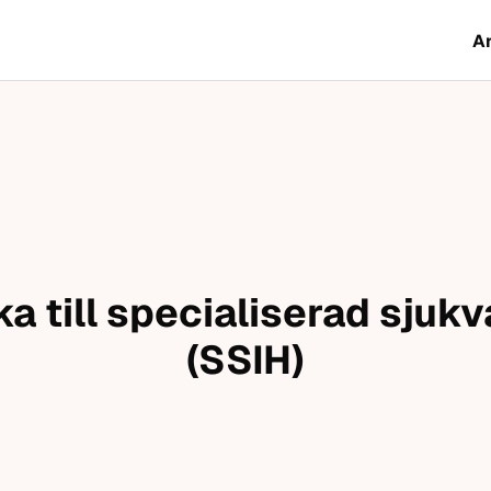
A
a till specialiserad sjuk
(SSIH)