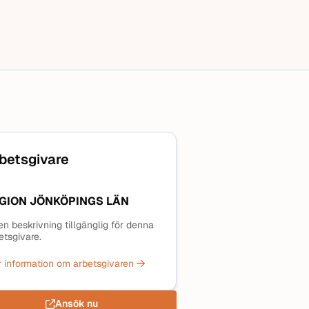
betsgivare
GION JÖNKÖPINGS LÄN
en beskrivning tillgänglig för denna
etsgivare.
 information om arbetsgivaren
Ansök nu