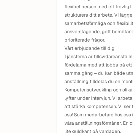
flexibel person med ett trevli
strukturera ditt arbete. Vi lägg
samarbetsförmåga och flexibilite
ansvarstagande, gott bemötande
prioriterade frågor.
Vårt erbjudande till dig
Tjänsterna är tillsvidareanställn
fördelarna med att jobba på ett
samma gång – du kan både utma
anställning tilldelas du en mento
Kompetensutveckling och olika 
lyfter under intervjun. Vi arbet
att stärka kompetensen. Vi ser 
oss! Som medarbetare hos oss in
våra anställningsförmåner. En d
lite guldkant på vardagen.