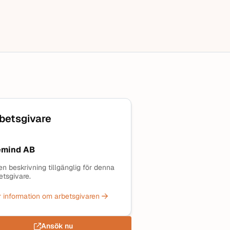
betsgivare
mind AB
en beskrivning tillgänglig för denna
etsgivare.
 information om arbetsgivaren
Ansök nu