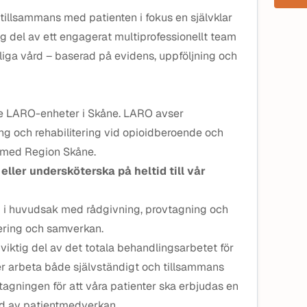
 tillsammans med patienten i fokus en självklar
ig del av ett engagerat multiprofessionellt team
iga vård – baserad på evidens, uppföljning och
e LARO-enheter i Skåne. LARO avser
g och rehabilitering vid opioidberoende och
 med Region Skåne.
eller undersköterska på heltid till vår
u i huvudsak med rådgivning, provtagning och
ering och samverkan.
 viktig del av det totala behandlingsarbetet för
er arbeta både självständigt och tillsammans
agningen för att våra patienter ska erbjudas en
ad av patientmedverkan.