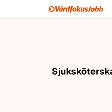
Vårdfokusjobb
Hoppa till innehåll
Sjuksköterska