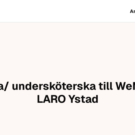
A
/ undersköterska till We
LARO Ystad