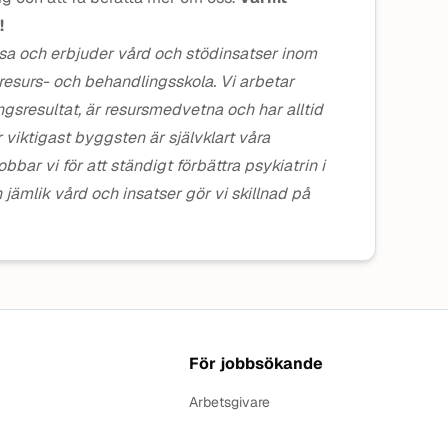
!
lsa och erbjuder vård och stödinsatser inom
resurs- och behandlingsskola. Vi arbetar
ngsresultat, är resursmedvetna och har alltid
viktigast byggsten är självklart våra
bar vi för att ständigt förbättra psykiatrin i
jämlik vård och insatser gör vi skillnad på
För jobbsökande
Arbetsgivare