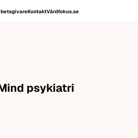
rbetsgivare
Kontakt
Vårdfokus.se
Mind psykiatri