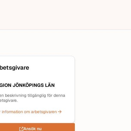
betsgivare
GION JÖNKÖPINGS LÄN
en beskrivning tillgänglig för denna
etsgivare.
 information om arbetsgivaren
Ansök nu