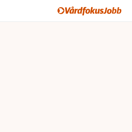
Vårdfokusjobb
Hoppa till innehåll