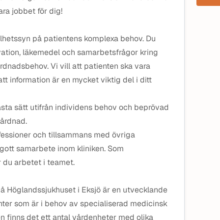
ara jobbet för dig!
elhetssyn på patientens komplexa behov. Du
ation, läkemedel och samarbetsfrågor kring
dnadsbehov. Vi vill att patienten ska vara
att information är en mycket viktig del i ditt
sta sätt utifrån individens behov och beprövad
årdnad.
ofessioner och tillsammans med övriga
 gott samarbete inom kliniken. Som
r du arbetet i teamet.
på Höglandssjukhuset i Eksjö är en utvecklande
nter som är i behov av specialiserad medicinsk
en finns det ett antal vårdenheter med olika