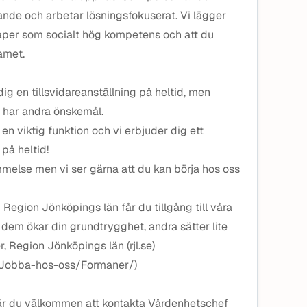
gande och arbetar lösningsfokuserat. Vi lägger
kaper som socialt hög kompetens och att du
amet.
dig en tillsvidareanställning på heltid, men
 har andra önskemål.
en viktig funktion och vi erbjuder dig ett
på heltid!
mmelse men vi ser gärna att du kan börja hos oss
egion Jönköpings län får du tillgång till våra
 dem ökar din grundtrygghet, andra sätter lite
 Region Jönköpings län (rjl.se)
ar/Jobba-hos-oss/Formaner/)
n är du välkommen att kontakta Vårdenhetschef