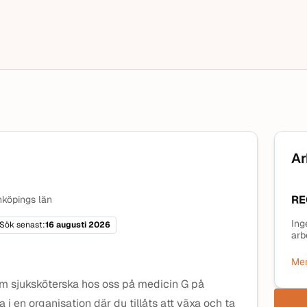
Ar
RE
köpings län
Ing
Sök senast:
16 augusti 2026
arb
Mer
m sjuksköterska hos oss på medicin G på
 i en organisation där du tillåts att växa och ta