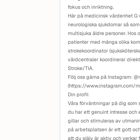
fokus och inriktning.
Här på medicinsk vårdenhet G 
neurologiska sjukdomar så som 
multisjuka äldre personer. Hos 
patienter med många olika kom
strokekoordinator (sjuksköters
vårdcentraler koordinerar dire
Stroke/TIA.
Följ oss gärna på Instagram: 
(https://www.instagram.com/m
Din profil
Våra förväntningar på dig som s
du har ett genuint intresse oc
gillar och stimuleras av utmaning
på arbetsplatsen är ett gott o
att du själv är aktiv och verkar