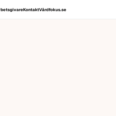
rbetsgivare
Kontakt
Vårdfokus.se