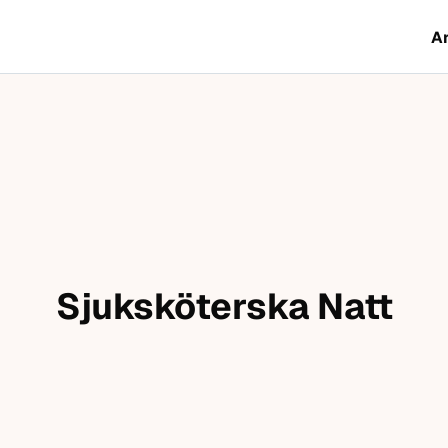
A
Sjuksköterska Natt