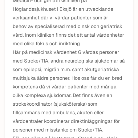
Medicin- och geriatrikkliniken på
Höglandssjukhuset i Eksjö är en utvecklande
verksamhet där vi vårdar patienter som är i
behov av specialiserad medicinsk och geriatrisk
vård. Inom kliniken finns det ett antal vårdenheter
med olika fokus och inriktning.
Här på medicinsk vårdenhet G vårdas personer
med Stroke/TIA, andra neurologiska sjukdomar så
som epilepsi, migrän m.m. samt akutgeriatriska
multisjuka äldre personer. Hos oss får du en bred
kompetens då vi vårdar patienter med många
olika komplexa sjukdomar. Det finns även en
strokekoordinator (sjuksköterska) som
tillsammans med ambulans, akuten eller
vårdcentraler koordinerar direktinläggningar för
personer med misstanke om Stroke/TIA.