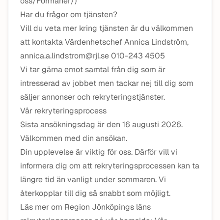
oss/Formaner/)
Har du frågor om tjänsten?
Vill du veta mer kring tjänsten är du välkommen
att kontakta Vårdenhetschef Annica Lindström,
annica.a.lindstrom@rjl.se 010-243 4505
Vi tar gärna emot samtal från dig som är
intresserad av jobbet men tackar nej till dig som
säljer annonser och rekryteringstjänster.
Vår rekryteringsprocess
Sista ansökningsdag är den 16 augusti 2026.
Välkommen med din ansökan.
Din upplevelse är viktig för oss. Därför vill vi
informera dig om att rekryteringsprocessen kan ta
längre tid än vanligt under sommaren. Vi
återkopplar till dig så snabbt som möjligt.
Läs mer om Region Jönköpings läns