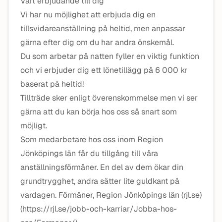
Vårt erbjudande till dig
Vi har nu möjlighet att erbjuda dig en
tillsvidareanställning på heltid, men anpassar
gärna efter dig om du har andra önskemål.
Du som arbetar på natten fyller en viktig funktion
och vi erbjuder dig ett lönetillägg på 6 000 kr
baserat på heltid!
Tillträde sker enligt överenskommelse men vi ser
gärna att du kan börja hos oss så snart som
möjligt.
Som medarbetare hos oss inom Region
Jönköpings län får du tillgång till våra
anställningsförmåner. En del av dem ökar din
grundtrygghet, andra sätter lite guldkant på
vardagen. Förmåner, Region Jönköpings län (rjl.se)
(https://rjl.se/jobb-och-karriar/Jobba-hos-