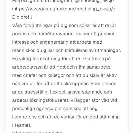
Följ oss gärna på Instagram: @medicing_eksjo
(https://www.instagram.com/medicing_eksjo/)
Din profil
Våra förväntningar på dig som söker är att du är
positiv och framåtsträvande, du har ett genuint
intresse och engagemang att arbeta med
människor, du gillar och stimuleras av utmaningar.
En viktig förutsättning för att du ska trivas på
arbetsplatsen är ett gott och nära samarbete
med chefer och kollegor och att du själv är aktiv
och verkar för att detta ska uppnås. Som person
är du stresstålig, flexibel, ansvarstagande och
arbetar lösningsfokuserat. Vi lägger stor vikt vid
personliga egenskaper som socialt hög
kompetens och att du verkar för en god stämning
i teamet.