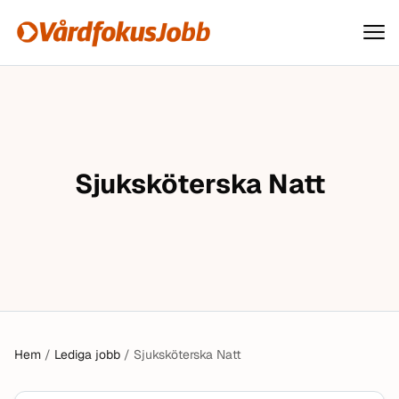
Vårdfokusjobb
Hoppa till innehåll
Sjuksköterska Natt
Hem
/
Lediga jobb
/
Sjuksköterska Natt