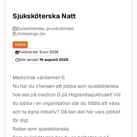
Sjuksköterska Natt
Sjuksköterska, grundutbildad
Jönköpings län
Heltid
Publicerad: 9 juni 2026
Sök senast:
16 augusti 2026
Medicinsk vårdenhet G
Nu har du chansen att jobba som sjuksköterska
hos oss på medicin G på Höglandssjukhuset! Vill
du jobba i en organisation där du tillåts att växa
och ta egna initiativ? Då kan det här vara jobbet
för dig!
Rollen som sjuksköterska