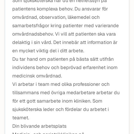
Som sjuksköterska har du en helhetssyn på
patientens komplexa behov. Du ansvarar för
omvårdnad, observation, läkemedel och
samarbetsfrågor kring patienter med varierande
omvårdnadsbehov. Vi vill att patienten ska vara
delaktig i sin vård. Det innebär att information är
en mycket viktig del i ditt arbete.
Du tar hand om patienten på bästa sätt utifrån
individens behov och beprövad erfarenhet inom
medicinsk omvårdnad.
Vi arbetar i team med olika professioner och
tillsammans med övriga medarbetare arbetar du
för ett gott samarbete inom kliniken. Som
sjuksköterska leder och fördelar du arbetet i
teamet.
Din blivande arbetsplats