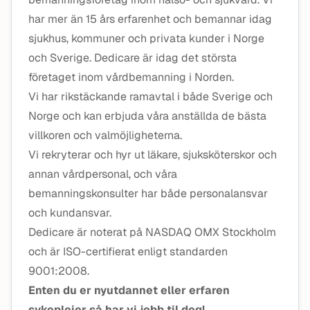
har mer än 15 års erfarenhet och bemannar idag
sjukhus, kommuner och privata kunder i Norge
och Sverige. Dedicare är idag det största
företaget inom vårdbemanning i Norden.
Vi har rikstäckande ramavtal i både Sverige och
Norge och kan erbjuda våra anställda de bästa
villkoren och valmöjligheterna.
Vi rekryterar och hyr ut läkare, sjuksköterskor och
annan vårdpersonal, och våra
bemanningskonsulter har både personalansvar
och kundansvar.
Dedicare är noterat på NASDAQ OMX Stockholm
och är ISO-certifierat enligt standarden
9001:2008.
Enten du er nyutdannet eller erfaren
sykepleier så har vi jobb til deg!