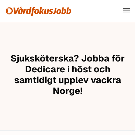
Vårdfokusjobb
Hoppa till innehåll
Sjuksköterska? Jobba för
Dedicare i höst och
samtidigt upplev vackra
Norge!