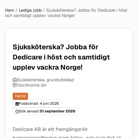
Hem
/
Lediga jobb
/
Sjuksköterska? Jobba för Dedicare i höst
och samtidigt upplev vackra Norge!
Sjuksköterska? Jobba för
Dedicare i höst och samtidigt
upplev vackra Norge!
Sjuksköterska, grundutbildad
Stockholms län
Heltid
Publicerad: 4 juni 2026
Sök senast:
01 september 2026
Dedicare AB är ett framgångsrikt
bemanningsföretag inom hälso- och sjukvård. Vi