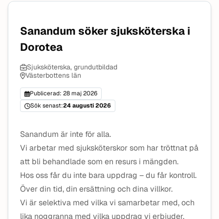
Sanandum söker sjuksköterska i
Dorotea
Sjuksköterska, grundutbildad
Västerbottens län
Publicerad: 28 maj 2026
Sök senast:
24 augusti 2026
Sanandum är inte för alla.
Vi arbetar med sjuksköterskor som har tröttnat på
att bli behandlade som en resurs i mängden.
Hos oss får du inte bara uppdrag – du får kontroll.
Över din tid, din ersättning och dina villkor.
Vi är selektiva med vilka vi samarbetar med, och
lika noggranna med vilka uppdrag vi erbjuder.