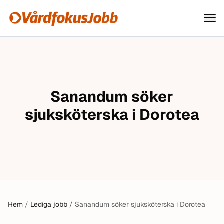
Vårdfokusjobb
Hoppa till innehåll
Sanandum söker
sjuksköterska i Dorotea
Hem
/
Lediga jobb
/
Sanandum söker sjuksköterska i Dorotea