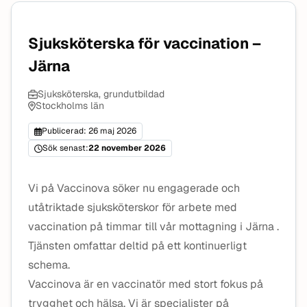
Sjuksköterska för vaccination –
Järna
Sjuksköterska, grundutbildad
Stockholms län
Publicerad: 26 maj 2026
Sök senast:
22 november 2026
Vi på Vaccinova söker nu engagerade och
utåtriktade sjuksköterskor för arbete med
vaccination på timmar till vår mottagning i Järna .
Tjänsten omfattar deltid på ett kontinuerligt
schema.
Vaccinova är en vaccinatör med stort fokus på
trygghet och hälsa. Vi är specialister på