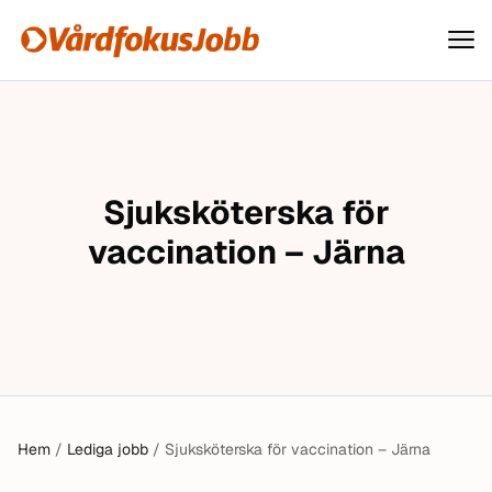
Vårdfokusjobb
Hoppa till innehåll
Sjuksköterska för
vaccination – Järna
Hem
/
Lediga jobb
/
Sjuksköterska för vaccination – Järna