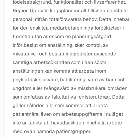
födelsebakgrund, funktionalitet och livserfarenhet.
Region Uppsala krigsplacerar all tillsvidareanställd
personal utifrån totalförsvarets behov. Detta innebär
för den enskilda medarbetaren inga förpliktelser i
fredstid utan är enkom en planeringsåtgärd.
Inför beslut om anställning, sker kontroll av
misstanke- och belastningsregister avseende
samtliga arbetssökanden som i den sökta
anställningen kan komma att arbeta inom
psykiatrisk sjukvård, habilitering, vård av barn och
ungdom eller tvångsvård av missbrukare, områden
som omfattas av fakultativa registerutdrag. Detta
gäller således alla som kommer att arbeta
patientnära, även om arbetsuppgifterna i nuläget
inte är tänkta att huvudsakligen innehålla arbete
med ovan nämnda patientgrupper.