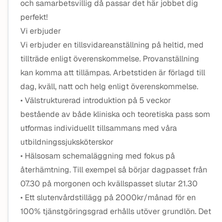
och samarbetsvillig då passar det här jobbet dig
perfekt!
Vi erbjuder
Vi erbjuder en tillsvidareanställning på heltid, med
tillträde enligt överenskommelse. Provanställning
kan komma att tillämpas. Arbetstiden är förlagd till
dag, kväll, natt och helg enligt överenskommelse.
• Välstrukturerad introduktion på 5 veckor
bestående av både kliniska och teoretiska pass som
utformas individuellt tillsammans med våra
utbildningssjuksköterskor
• Hälsosam schemaläggning med fokus på
återhämtning. Till exempel så börjar dagpasset från
07.30 på morgonen och kvällspasset slutar 21.30
• Ett slutenvårdstillägg på 2000kr/månad för en
100% tjänstgöringsgrad erhålls utöver grundlön. Det