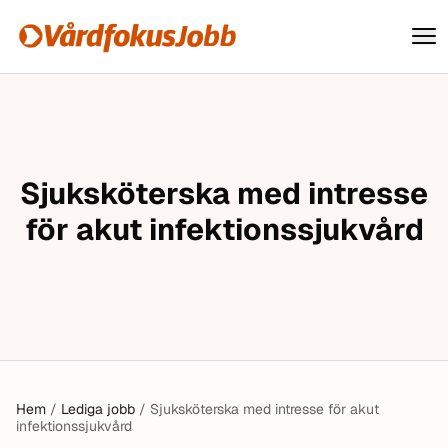
Vårdfokusjobb
Hoppa till innehåll
Sjuksköterska med intresse
för akut infektionssjukvård
Hem
/
Lediga jobb
/
Sjuksköterska med intresse för akut
infektionssjukvård