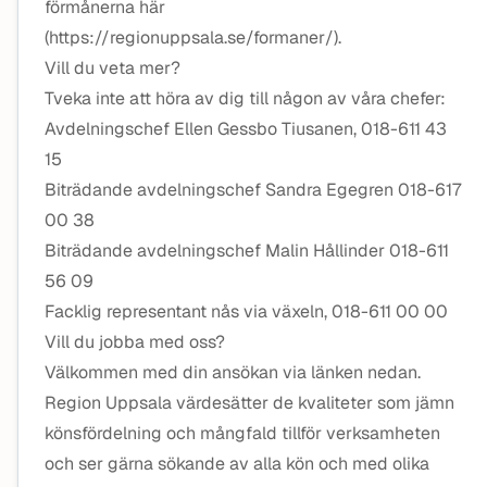
förmånerna här
(https://regionuppsala.se/formaner/).
Vill du veta mer?
Tveka inte att höra av dig till någon av våra chefer:
Avdelningschef Ellen Gessbo Tiusanen, 018-611 43
15
Biträdande avdelningschef Sandra Egegren 018-617
00 38
Biträdande avdelningschef Malin Hållinder 018-611
56 09
Facklig representant nås via växeln, 018-611 00 00
Vill du jobba med oss?
Välkommen med din ansökan via länken nedan.
Region Uppsala värdesätter de kvaliteter som jämn
könsfördelning och mångfald tillför verksamheten
och ser gärna sökande av alla kön och med olika