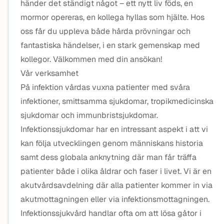
händer det ständigt något – ett nytt liv föds, en
mormor opereras, en kollega hyllas som hjälte. Hos
oss får du uppleva både hårda prövningar och
fantastiska händelser, i en stark gemenskap med
kollegor. Välkommen med din ansökan!
Vår verksamhet
På infektion vårdas vuxna patienter med svåra
infektioner, smittsamma sjukdomar, tropikmedicinska
sjukdomar och immunbristsjukdomar.
Infektionssjukdomar har en intressant aspekt i att vi
kan följa utvecklingen genom människans historia
samt dess globala anknytning där man får träffa
patienter både i olika åldrar och faser i livet. Vi är en
akutvårdsavdelning där alla patienter kommer in via
akutmottagningen eller via infektionsmottagningen.
Infektionssjukvård handlar ofta om att lösa gåtor i