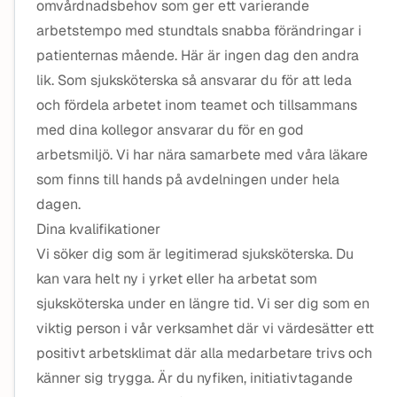
omvårdnadsbehov som ger ett varierande
arbetstempo med stundtals snabba förändringar i
patienternas mående. Här är ingen dag den andra
lik. Som sjuksköterska så ansvarar du för att leda
och fördela arbetet inom teamet och tillsammans
med dina kollegor ansvarar du för en god
arbetsmiljö. Vi har nära samarbete med våra läkare
som finns till hands på avdelningen under hela
dagen.
Dina kvalifikationer
Vi söker dig som är legitimerad sjuksköterska. Du
kan vara helt ny i yrket eller ha arbetat som
sjuksköterska under en längre tid. Vi ser dig som en
viktig person i vår verksamhet där vi värdesätter ett
positivt arbetsklimat där alla medarbetare trivs och
känner sig trygga. Är du nyfiken, initiativtagande