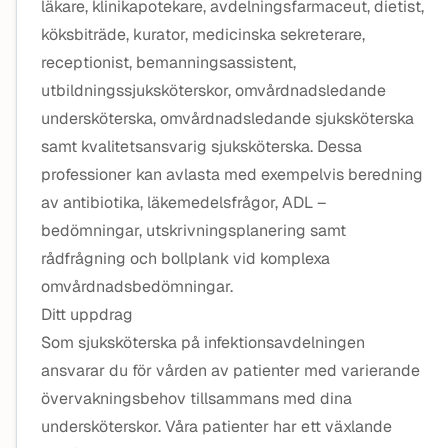
läkare, klinikapotekare, avdelningsfarmaceut, dietist,
köksbiträde, kurator, medicinska sekreterare,
receptionist, bemanningsassistent,
utbildningssjuksköterskor, omvårdnadsledande
undersköterska, omvårdnadsledande sjuksköterska
samt kvalitetsansvarig sjuksköterska. Dessa
professioner kan avlasta med exempelvis beredning
av antibiotika, läkemedelsfrågor, ADL –
bedömningar, utskrivningsplanering samt
rådfrågning och bollplank vid komplexa
omvårdnadsbedömningar.
Ditt uppdrag
Som sjuksköterska på infektionsavdelningen
ansvarar du för vården av patienter med varierande
övervakningsbehov tillsammans med dina
undersköterskor. Våra patienter har ett växlande