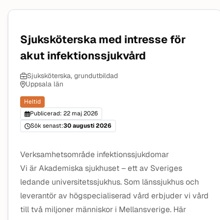
Sjuksköterska med intresse för
akut infektionssjukvård
Sjuksköterska, grundutbildad
Uppsala län
Heltid
Publicerad: 22 maj 2026
Sök senast:
30 augusti 2026
Verksamhetsområde infektionssjukdomar
Vi är Akademiska sjukhuset – ett av Sveriges
ledande universitetssjukhus. Som länssjukhus och
leverantör av högspecialiserad vård erbjuder vi vård
till två miljoner människor i Mellansverige. Här