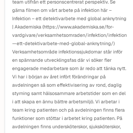
team utifrån ett personscentrerat perspektiv. Se
gärna filmen om vårt arbete på infektion här –
Infektion – ett detektivarbete med global anknytning
| Akademiska (https://www.akademiska.se/for-
vardgivare/verksamhetsomraden/infektion/infektion
—ett-detektivarbete-med-global-anknytning/)
Verksamhetsområde infektionssjukdomar står inför
en spännande utvecklingsfas där vi söker fler
engagerade medarbetare som är redo att tänka nytt.
Vi har i början av året infört förändringar på
avdelningen så som effektivisering av rond, daglig
styrning samt hälsosammare arbetstider som en del
i att skapa en ännu bättre arbetsmiljö. Vi arbetar i
team kring patienten och på avdelningen finns flera
funktioner som stöttar i arbetet kring patienten. På
avdelningen finns undersköterskor, sjuksköterskor,