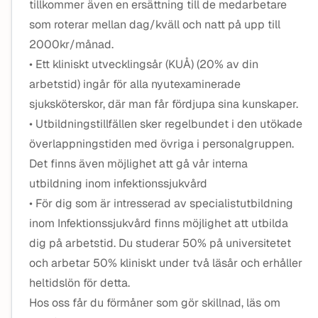
tillkommer även en ersättning till de medarbetare
som roterar mellan dag/kväll och natt på upp till
2000kr/månad.
• Ett kliniskt utvecklingsår (KUÅ) (20% av din
arbetstid) ingår för alla nyutexaminerade
sjuksköterskor, där man får fördjupa sina kunskaper.
• Utbildningstillfällen sker regelbundet i den utökade
överlappningstiden med övriga i personalgruppen.
Det finns även möjlighet att gå vår interna
utbildning inom infektionssjukvård
• För dig som är intresserad av specialistutbildning
inom Infektionssjukvård finns möjlighet att utbilda
dig på arbetstid. Du studerar 50% på universitetet
och arbetar 50% kliniskt under två läsår och erhåller
heltidslön för detta.
Hos oss får du förmåner som gör skillnad, läs om