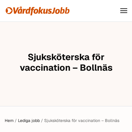
Vårdfokusjobb
Hoppa till innehåll
Sjuksköterska för
vaccination – Bollnäs
Hem
/
Lediga jobb
/
Sjuksköterska för vaccination – Bollnäs