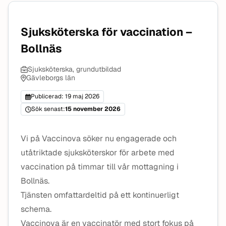
Sjuksköterska för vaccination –
Bollnäs
Sjuksköterska, grundutbildad
Gävleborgs län
Publicerad: 19 maj 2026
Sök senast:
15 november 2026
Vi på Vaccinova söker nu engagerade och
utåtriktade sjuksköterskor för arbete med
vaccination på timmar till vår mottagning i
Bollnäs.
Tjänsten omfattardeltid på ett kontinuerligt
schema.
Vaccinova är en vaccinatör med stort fokus på