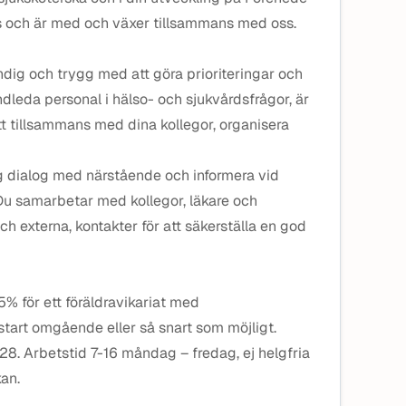
rs och är med och växer tillsammans med oss.
dig och trygg med att göra prioriteringar och
ndleda personal i hälso- och sjukvårdsfrågor, är
tt tillsammans med dina kollegor, organisera
rlig dialog med närstående och informera vid
. Du samarbetar med kollegor, läkare och
ch externa, kontakter för att säkerställa en god
5% för ett föräldravikariat med
tart omgående eller så snart som möjligt.
8. Arbetstid 7-16 måndag – fredag, ej helgfria
kan.