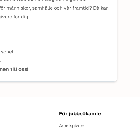
ör människor, samhälle och vår framtid? Då kan
ivare för dig!
tschef
4
en till oss!
För jobbsökande
Arbetsgivare