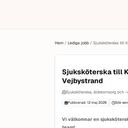
Hem
/
Lediga jobb
/
Sjuksköterska till
Sjuksköterska till 
Vejbystrand
Sjuksköterska, äldreomsorg och -v
Publicerad: 12 maj 2026
Sök sen
Vi välkomnar en sjuksköterska
team!