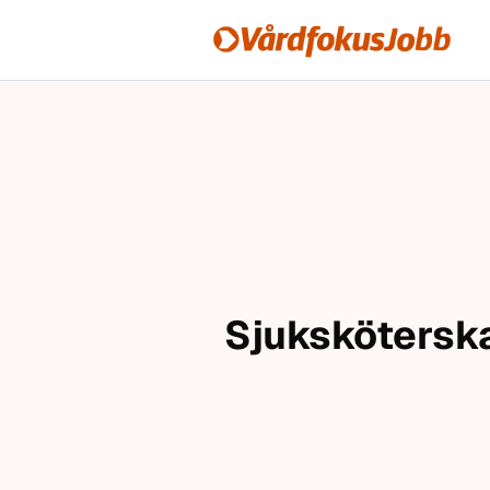
Vårdfokusjobb
Hoppa till innehåll
Sjuksköterska