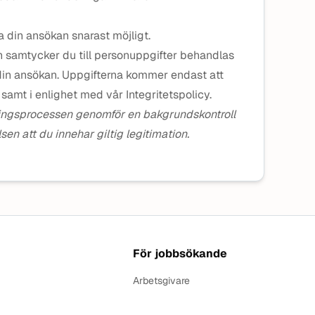
a din ansökan snarast möjligt.
n samtycker du till personuppgifter behandlas
 din ansökan. Uppgifterna kommer endast att
samt i enlighet med vår Integritetspolicy.
ringsprocessen genomför en bakgrundskontroll
sen att du innehar giltig legitimation.
För jobbsökande
Arbetsgivare