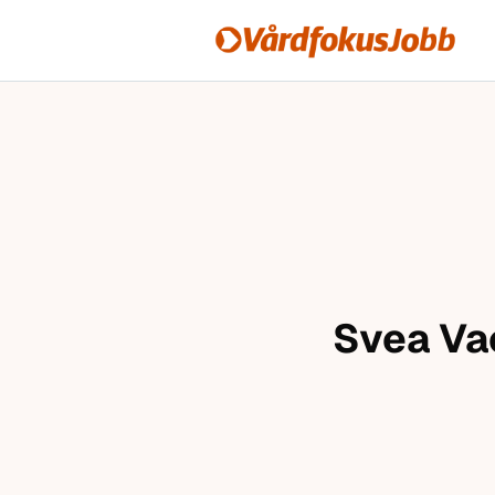
Vårdfokusjobb
Hoppa till innehåll
Svea Vac