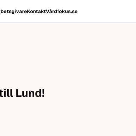
rbetsgivare
Kontakt
Vårdfokus.se
ill Lund!