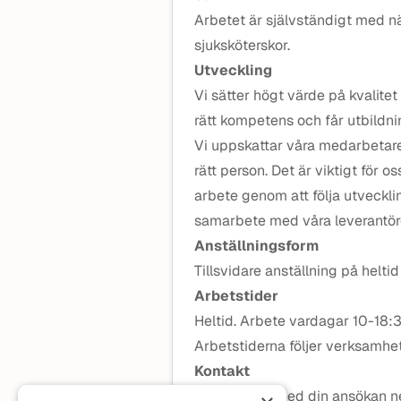
Arbetet är självständigt med n
sjuksköterskor.
Utveckling
Vi sätter högt värde på kvalitet 
rätt kompetens och får utbildnin
Vi uppskattar våra medarbetare
rätt person. Det är viktigt för o
arbete genom att följa utvecklin
samarbete med våra leverantör
Anställningsform
Tillsvidare anställning på helti
Arbetstider
Heltid. Arbete vardagar 10-18:
Arbetstiderna följer verksamhe
Kontakt
Välkommen med din ansökan ned