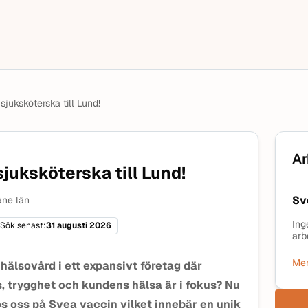
juksköterska till Lund!
Ar
juksköterska till Lund!
Sv
ne län
Ing
Sök senast:
31 augusti 2026
arb
Mer
hälsovård i ett expansivt företag där
, trygghet och kundens hälsa är i fokus? Nu
s oss på Svea vaccin vilket innebär en unik