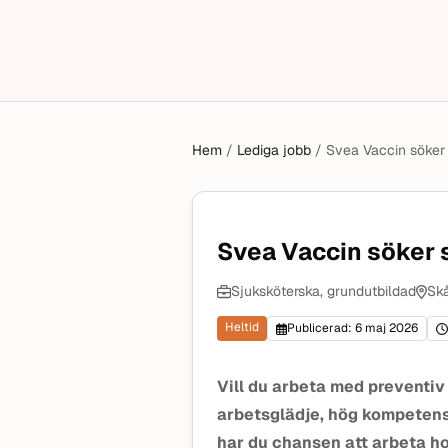
Hem
/
Lediga jobb
/
Svea Vaccin söker s
Svea Vaccin söker s
Sjuksköterska, grundutbildad
Skå
Heltid
Publicerad: 6 maj 2026
Vill du arbeta med preventiv 
arbetsglädje, hög kompetens
har du chansen att arbeta ho