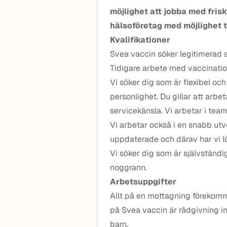
möjlighet att jobba med fris
hälsoföretag med möjlighet ti
Kvalifikationer
Svea vaccin söker legitimerad s
Tidigare arbete med vaccinatio
Vi söker dig som är flexibel och 
personlighet. Du gillar att arb
servicekänsla. Vi arbetar i tea
Vi arbetar också i en snabb utv
uppdaterade och därav har vi lö
Vi söker dig som är självständi
noggrann.
Arbetsuppgifter
Allt på en mottagning förekom
på Svea vaccin är rådgivning i
barn.