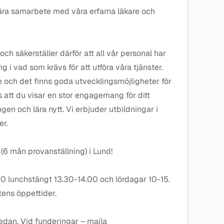
ära samarbete med våra erfarna läkare och
och säkerställer därför att all vår personal har
g i vad som krävs för att utföra våra tjänster.
 och det finns goda utvecklingsmöjligheter för
ss att du visar en stor engagemang för ditt
gen och lära nytt. Vi erbjuder utbildningar i
er.
d (6 mån provanställning) i Lund!
30 lunchstängt 13.30-14.00 och lördagar 10-15.
tens öppettider.
an. Vid funderingar – maila