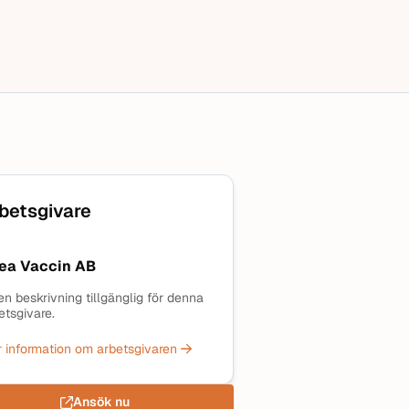
betsgivare
ea Vaccin AB
en beskrivning tillgänglig för denna
etsgivare.
 information om arbetsgivaren
Ansök nu