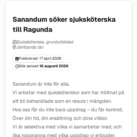
Sanandum söker sjuksköterska
till Ragunda
Sjuksköterska, grundutbildad
Jämtlands län
Publicerad: 17 april 2026
Sök senast:
16 augusti 2026
Sanandum är inte för alla.
Vi arbetar med sjuksköterskor som har tröttnat på
att bli behandlade som en resurs i mängden.
Hos oss får du inte bara uppdrag – du får kontroll.
Över din tid, din ersättning och dina villkor.
Vi är selektiva med vilka vi samarbetar med, och
lika noggranna med vilka uppdrag vi erbjuder.