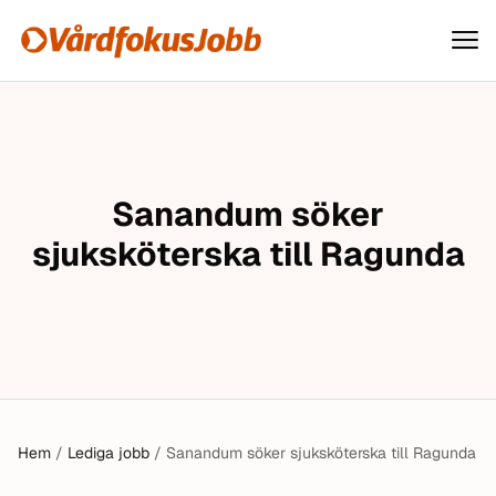
Vårdfokusjobb
Hoppa till innehåll
Sanandum söker
sjuksköterska till Ragunda
Hem
/
Lediga jobb
/
Sanandum söker sjuksköterska till Ragunda