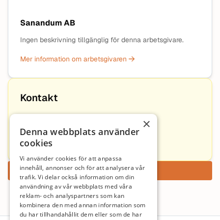
Sanandum AB
Ingen beskrivning tillgänglig för denna arbetsgivare.
Mer information om arbetsgivaren
Kontakt
×
Pontus Mattsson
Denna webbplats använder
cookies
Pontus@sanandum.se
Vi använder cookies för att anpassa
innehåll, annonser och för att analysera vår
Ansök nu
trafik. Vi delar också information om din
användning av vår webbplats med våra
reklam- och analyspartners som kan
kombinera den med annan information som
du har tillhandahållit dem eller som de har