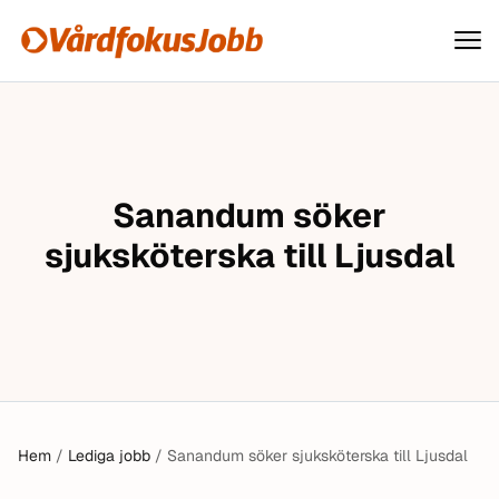
Vårdfokusjobb
Hoppa till innehåll
Sanandum söker
sjuksköterska till Ljusdal
Hem
/
Lediga jobb
/
Sanandum söker sjuksköterska till Ljusdal