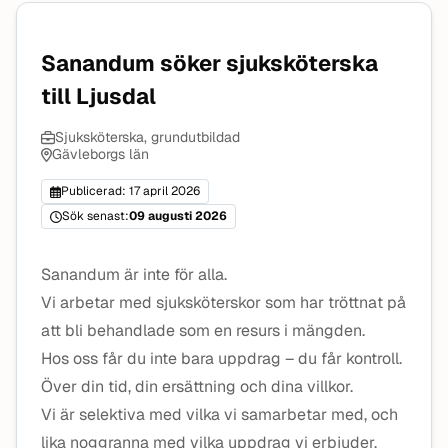
Sanandum söker sjuksköterska
till Ljusdal
Sjuksköterska, grundutbildad
Gävleborgs län
Publicerad: 17 april 2026
Sök senast:
09 augusti 2026
Sanandum är inte för alla.
Vi arbetar med sjuksköterskor som har tröttnat på
att bli behandlade som en resurs i mängden.
Hos oss får du inte bara uppdrag – du får kontroll.
Över din tid, din ersättning och dina villkor.
Vi är selektiva med vilka vi samarbetar med, och
lika noggranna med vilka uppdrag vi erbjuder.