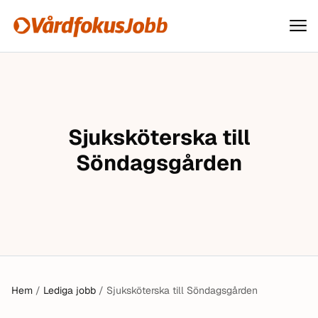
Vårdfokusjobb
Hoppa till innehåll
Sjuksköterska till
Söndagsgården
Hem
/
Lediga jobb
/
Sjuksköterska till Söndagsgården