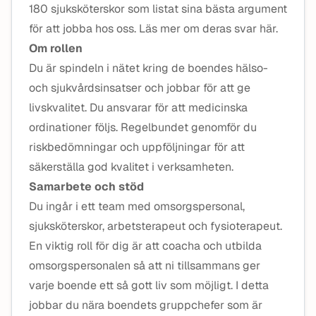
180 sjuksköterskor som listat sina bästa argument
för att jobba hos oss. Läs mer om deras svar här.
Om rollen
Du är spindeln i nätet kring de boendes hälso-
och sjukvårdsinsatser och jobbar för att ge
livskvalitet. Du ansvarar för att medicinska
ordinationer följs. Regelbundet genomför du
riskbedömningar och uppföljningar för att
säkerställa god kvalitet i verksamheten.
Samarbete och stöd
Du ingår i ett team med omsorgspersonal,
sjuksköterskor, arbetsterapeut och fysioterapeut.
En viktig roll för dig är att coacha och utbilda
omsorgspersonalen så att ni tillsammans ger
varje boende ett så gott liv som möjligt. I detta
jobbar du nära boendets gruppchefer som är