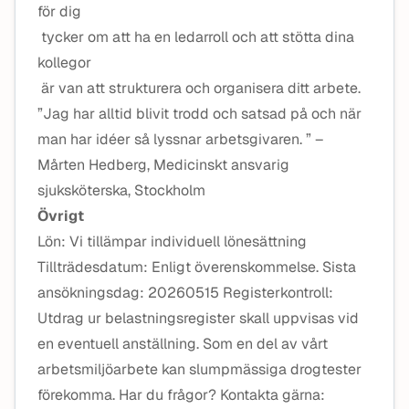
för dig
tycker om att ha en ledarroll och att stötta dina
kollegor
är van att strukturera och organisera ditt arbete.
”Jag har alltid blivit trodd och satsad på och när
man har idéer så lyssnar arbetsgivaren. ” –
Mårten Hedberg, Medicinskt ansvarig
sjuksköterska, Stockholm
Övrigt
Lön: Vi tillämpar individuell lönesättning
Tillträdesdatum: Enligt överenskommelse. Sista
ansökningsdag: 20260515 Registerkontroll:
Utdrag ur belastningsregister skall uppvisas vid
en eventuell anställning. Som en del av vårt
arbetsmiljöarbete kan slumpmässiga drogtester
förekomma. Har du frågor? Kontakta gärna: