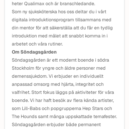
heter Qualimax och är branschledande.
Som ny sjuksköterska hos oss deltar du i vårt
digitala introduktionsprogram tillsammans med
din mentor för att säkerställa att du får en tydlig
introduktion med målet att snabbt komma in i
arbetet och våra rutiner.
Om Söndagsgården
Söndagsgården är ett modernt boende i södra
Stockholm för yngre och äldre personer med
demenssjukdom. Vi erbjuder en individuellt
anpassad omsorg med hjärta, integritet och
valfrihet. Stort fokus läggs på aktiviteter för våra
boende. Vi har haft besök av flera kända artister,
som Lill-Babs och popgrupperna Hep Stars och
The Hounds samt många uppskattade temafester.
Söndagsgården erbjuder både permanent