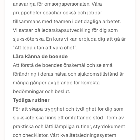
ansvariga för omsorgspersonalen. Våra
gruppchefer coachar också och jobbar
tillsammans med teamen i det dagliga arbetet.
Vi satsar på ledarskapsutveckling för dig som
sjuksköterska. En kurs vi kan erbjuda dig att gå är
”Att leda utan att vara chef”.
Lära känna de boende
Att förstå de boendes önskemål och se små
förändring i deras hälsa och sjukdomstillstånd är
många gånger avgörande för korrekta
bedömningar och beslut.
Tydliga rutiner
För att skapa trygghet och tydlighet för dig som
sjuksköterska finns ett omfattande stöd i form av
praktiska och lättillämpliga rutiner, styrdokument
och checklistor. Vårt kvalitetsledningssystem