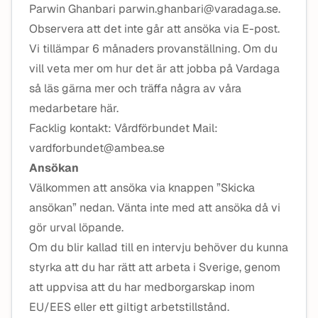
Parwin Ghanbari parwin.ghanbari@varadaga.se.
Observera att det inte går att ansöka via E-post.
Vi tillämpar 6 månaders provanställning. Om du
vill veta mer om hur det är att jobba på Vardaga
så läs gärna mer och träffa några av våra
medarbetare här.
Facklig kontakt: Vårdförbundet Mail:
vardforbundet@ambea.se
Ansökan
Välkommen att ansöka via knappen ”Skicka
ansökan” nedan. Vänta inte med att ansöka då vi
gör urval löpande.
Om du blir kallad till en intervju behöver du kunna
styrka att du har rätt att arbeta i Sverige, genom
att uppvisa att du har medborgarskap inom
EU/EES eller ett giltigt arbetstillstånd.