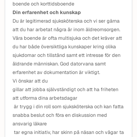
boende och korttidsboende
Din erfarenhet och kunskap
Du är legitimerad sjuksköterska och vi ser gärna
att du har arbetat några år inom äldreomsorgen.
Våra boende är ofta multisjuka och det kräver att
du har både översiktliga kunskaper kring olika
sjukdomar och tillstånd samt ett intresse för den
åldrande människan. God datorvana samt
erfarenhet av dokumentation är viktigt.
Vi önskar att du
gillar att jobba självständigt och att ha friheten
att utforma dina arbetsdagar
är trygg i din roll som sjuksköterska och kan fatta
snabba beslut och föra en diskussion med
ansvarig läkare
tar egna initiativ, har skinn på näsan och vågar ta