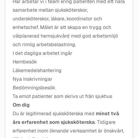
Här arbetar vi i team kring patienten med ett nära
samarbete mellan sjuksköterskor,
undersköterskor, läkare, koordinator och
enhetschef. Målet är att skapa en trygg och
välplanerad hemsjukvård med god arbetsmiljö
och rimlig arbetsbelastning.
I det dagliga arbetet ingår
Hembesök
Läkemedelshantering
Nya inskrivningar
Bedömningsbesök
Ta emot patienter som skrivs ut från sjukhus
Om dig
Du är legitimerad sjuksköterska med
minst två
års erfarenhet som sjuksköterska
. Tidigare
erfarenhet inom liknande verksamhet är önskvärt.