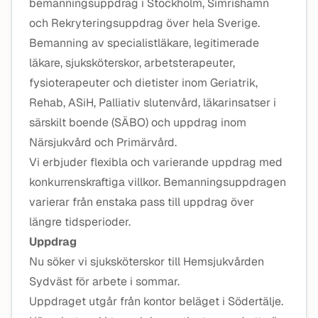
bemanningsuppdrag i Stockholm, Simrishamn
och Rekryteringsuppdrag över hela Sverige.
Bemanning av specialistläkare, legitimerade
läkare, sjuksköterskor, arbetsterapeuter,
fysioterapeuter och dietister inom Geriatrik,
Rehab, ASiH, Palliativ slutenvård, läkarinsatser i
särskilt boende (SÄBO) och uppdrag inom
Närsjukvård och Primärvård.
Vi erbjuder flexibla och varierande uppdrag med
konkurrenskraftiga villkor. Bemanningsuppdragen
varierar från enstaka pass till uppdrag över
längre tidsperioder.
Uppdrag
Nu söker vi sjuksköterskor till Hemsjukvården
Sydväst för arbete i sommar.
Uppdraget utgår från kontor beläget i Södertälje.