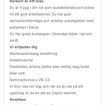
Körkort är ett krav.
Du är trygg i din roll som sjuksköterska och bidrar
till ett gott arbetsklimat. Du har god
samarbetsförmåga och arbetar prestigelöst med
patienten i fokus.
Du har goda kunskaper i Svenska, både i tal och
skrift.
Vi erbjuder dig
Marknadsmässig ersättning
Kollektivavtal
Flexibilitet
,
arbeta deltid eller heltid, dag/kväll
eller natt
Sommarbonus v 26-33
Vi bryr oss om dig, och när du är ute på ett
uppdrag är du en del av Capio-teamet.
Ansökan