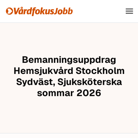
Vårdfokusjobb
Hoppa till innehåll
Bemanningsuppdrag
Hemsjukvård Stockholm
Sydväst, Sjuksköterska
sommar 2026