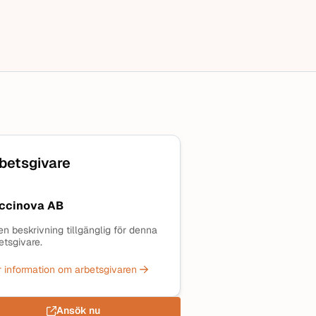
betsgivare
ccinova AB
en beskrivning tillgänglig för denna
etsgivare.
 information om arbetsgivaren
Ansök nu