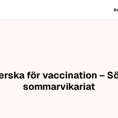
A
erska för vaccination – 
sommarvikariat