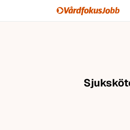
Vårdfokusjobb
Hoppa till innehåll
Sjuksköt