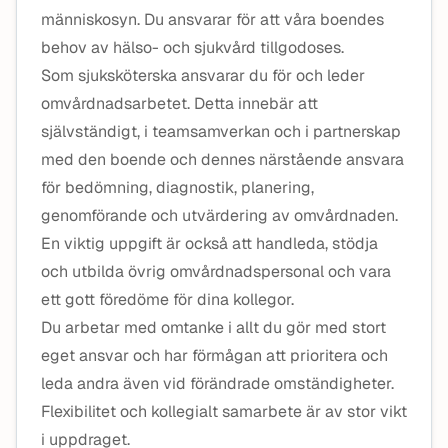
människosyn. Du ansvarar för att våra boendes
behov av hälso- och sjukvård tillgodoses.
Som sjuksköterska ansvarar du för och leder
omvårdnadsarbetet. Detta innebär att
självständigt, i teamsamverkan och i partnerskap
med den boende och dennes närstående ansvara
för bedömning, diagnostik, planering,
genomförande och utvärdering av omvårdnaden.
En viktig uppgift är också att handleda, stödja
och utbilda övrig omvårdnadspersonal och vara
ett gott föredöme för dina kollegor.
Du arbetar med omtanke i allt du gör med stort
eget ansvar och har förmågan att prioritera och
leda andra även vid förändrade omständigheter.
Flexibilitet och kollegialt samarbete är av stor vikt
i uppdraget.