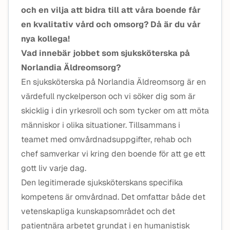
och en vilja att bidra till att våra boende får
en kvalitativ vård och omsorg? Då är du vår
nya kollega!
Vad innebär jobbet som sjuksköterska på
Norlandia Äldreomsorg?
En sjuksköterska på Norlandia Äldreomsorg är en
värdefull nyckelperson och vi söker dig som är
skicklig i din yrkesroll och som tycker om att möta
människor i olika situationer. Tillsammans i
teamet med omvårdnadsuppgifter, rehab och
chef samverkar vi kring den boende för att ge ett
gott liv varje dag.
Den legitimerade sjuksköterskans specifika
kompetens är omvårdnad. Det omfattar både det
vetenskapliga kunskapsområdet och det
patientnära arbetet grundat i en humanistisk