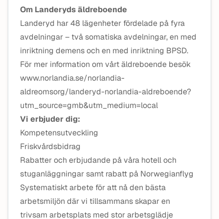
Om Landeryds äldreboende
Landeryd har 48 lägenheter fördelade på fyra
avdelningar – två somatiska avdelningar, en med
inriktning demens och en med inriktning BPSD.
För mer information om vårt äldreboende besök
www.norlandia.se/norlandia-
aldreomsorg/landeryd-norlandia-aldreboende?
utm_source=gmb&utm_medium=local
Vi erbjuder dig:
Kompetensutveckling
Friskvårdsbidrag
Rabatter och erbjudande på våra hotell och
stuganläggningar samt rabatt på Norwegianflyg
Systematiskt arbete för att nå den bästa
arbetsmiljön där vi tillsammans skapar en
trivsam arbetsplats med stor arbetsglädje