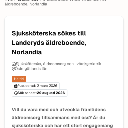
äldreboende, Norlandia
Sjuksköterska sökes till
Landeryds äldreboende,
Norlandia
Sjuksköterska, äldreomsorg och -vård/geriatrik
Östergötlands län
Heltid
Publicerad: 2 mars 2026
Sök senast:
29 augusti 2026
Vill du vara med och utveckla framtidens
äldreomsorg tillsammans med oss? Är du
sjuksköterska och har ett stort engagemang