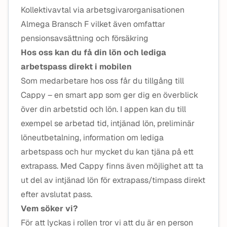
Kollektivavtal via arbetsgivarorganisationen
Almega Bransch F vilket även omfattar
pensionsavsättning och försäkring
Hos oss kan du få din lön och lediga
arbetspass direkt i mobilen
Som medarbetare hos oss får du tillgång till
Cappy – en smart app som ger dig en överblick
över din arbetstid och lön. I appen kan du till
exempel se arbetad tid, intjänad lön, preliminär
löneutbetalning, information om lediga
arbetspass och hur mycket du kan tjäna på ett
extrapass. Med Cappy finns även möjlighet att ta
ut del av intjänad lön för extrapass/timpass direkt
efter avslutat pass.
Vem söker vi?
För att lyckas i rollen tror vi att du är en person