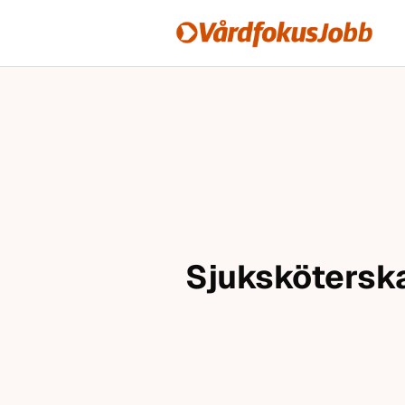
Vårdfokusjobb
Hoppa till innehåll
Sjuksköterska 