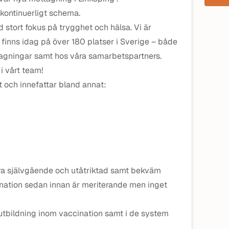
 kontinuerligt schema.
stort fokus på trygghet och hälsa. Vi är
 finns idag på över 180 platser i Sverige – både
agningar samt hos våra samarbetspartners.
i vårt team!
t och innefattar bland annat:
vara självgående och utåtriktad samt bekväm
nation sedan innan är meriterande men inget
 utbildning inom vaccination samt i de system