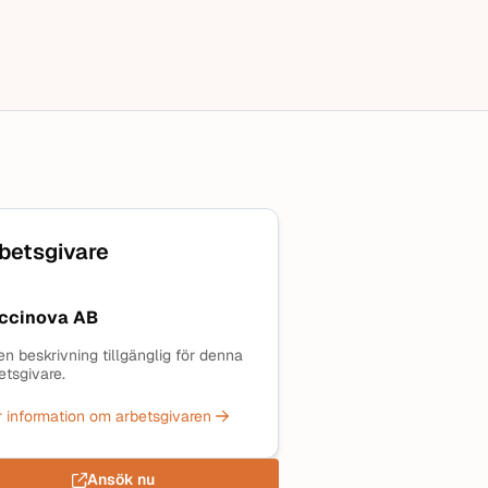
betsgivare
ccinova AB
en beskrivning tillgänglig för denna
etsgivare.
 information om arbetsgivaren
Ansök nu