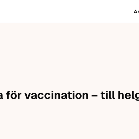
A
för vaccination – till hel