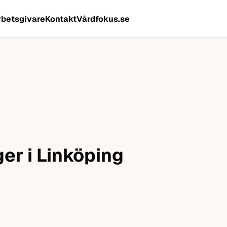
rbetsgivare
Kontakt
Vårdfokus.se
ger i Linköping