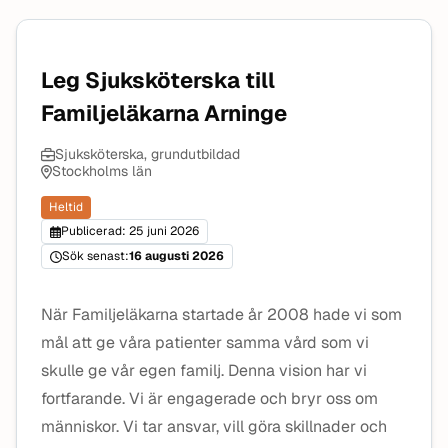
Leg Sjuksköterska till
Familjeläkarna Arninge
Sjuksköterska, grundutbildad
Stockholms län
Heltid
Publicerad: 25 juni 2026
Sök senast:
16 augusti 2026
När Familjeläkarna startade år 2008 hade vi som
mål att ge våra patienter samma vård som vi
skulle ge vår egen familj. Denna vision har vi
fortfarande. Vi är engagerade och bryr oss om
människor. Vi tar ansvar, vill göra skillnader och