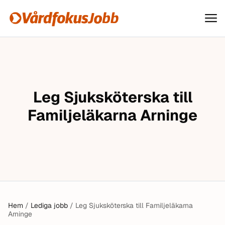
Vårdfokusjobb
Hoppa till innehåll
Leg Sjuksköterska till
Familjeläkarna Arninge
Hem
/
Lediga jobb
/
Leg Sjuksköterska till Familjeläkarna
Arninge