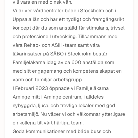
vill vara en medicinsk vän.
Vi driver vårdcentraler både i Stockholm och i
Uppsala län och har ett tydligt och framgångsrikt
koncept där du som anställd får stimulans, trivsel
och professionell utveckling. Tillsammans med
våra Rehab- och ASIH-team samt våra
läkarinsatser på SÄBO i Stockholm består
Familjeläkarna idag av ca 600 anställda som
med sitt engagemang och kompetens skapat en
varm och familjär arbetsgrupp
I Februari 2023 öppnade vi Familjeläkarna
Arninge mitt i Arninge centrum, i alldeles
nybyggda, ljusa, och trevliga lokaler med god
arbetsmiljö. Nu växer vi och välkomnar ytterligare
en kollega till vårt härliga team.
Goda kommunikationer med både buss och