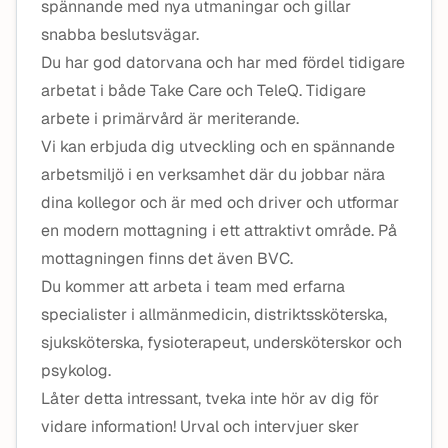
spännande med nya utmaningar och gillar
snabba beslutsvägar.
Du har god datorvana och har med fördel tidigare
arbetat i både Take Care och TeleQ. Tidigare
arbete i primärvård är meriterande.
Vi kan erbjuda dig utveckling och en spännande
arbetsmiljö i en verksamhet där du jobbar nära
dina kollegor och är med och driver och utformar
en modern mottagning i ett attraktivt område. På
mottagningen finns det även BVC.
Du kommer att arbeta i team med erfarna
specialister i allmänmedicin, distriktssköterska,
sjuksköterska, fysioterapeut, undersköterskor och
psykolog.
Låter detta intressant, tveka inte hör av dig för
vidare information! Urval och intervjuer sker