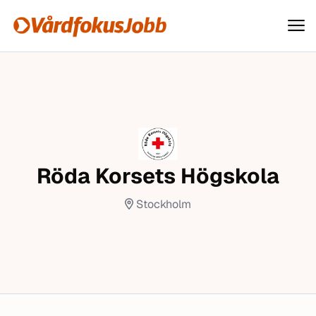
Vårdfokusjobb
Hoppa till innehåll
Röda Korsets Högskola
Stockholm