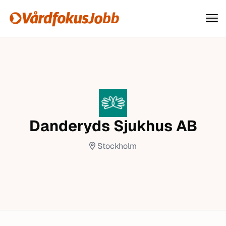
Vårdfokusjobb
Hoppa till innehåll
Danderyds Sjukhus AB
Stockholm