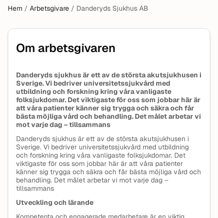
Hem
/
Arbetsgivare
/
Danderyds Sjukhus AB
Om arbetsgivaren
Danderyds sjukhus är ett av de största akutsjukhusen i
Sverige. Vi bedriver universitetssjukvård med
utbildning och forskning kring våra vanligaste
folksjukdomar. Det viktigaste för oss som jobbar här är
att våra patienter känner sig trygga och säkra och får
bästa möjliga vård och behandling. Det målet arbetar vi
mot varje dag – tillsammans
Danderyds sjukhus är ett av de största akutsjukhusen i
Sverige. Vi bedriver universitetssjukvård med utbildning
och forskning kring våra vanligaste folksjukdomar. Det
viktigaste för oss som jobbar här är att våra patienter
känner sig trygga och säkra och får bästa möjliga vård och
behandling. Det målet arbetar vi mot varje dag –
tillsammans
Utveckling och lärande
Kompetenta och engagerade medarbetare är en viktig