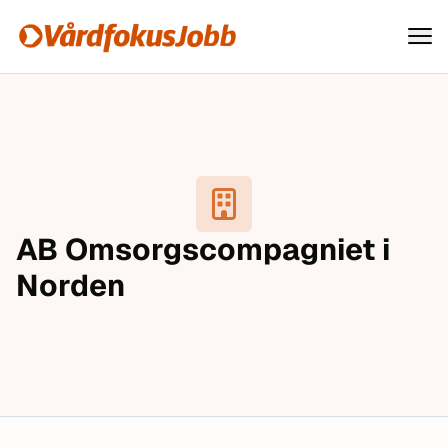
Vårdfokusjobb
Hoppa till innehåll
AB Omsorgscompagniet i
Norden